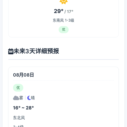
29°
/ 17°
东南风 1-3级
优
未来3天详细预报
08月08日
优
雾
|
晴
16° ~ 28°
东北风