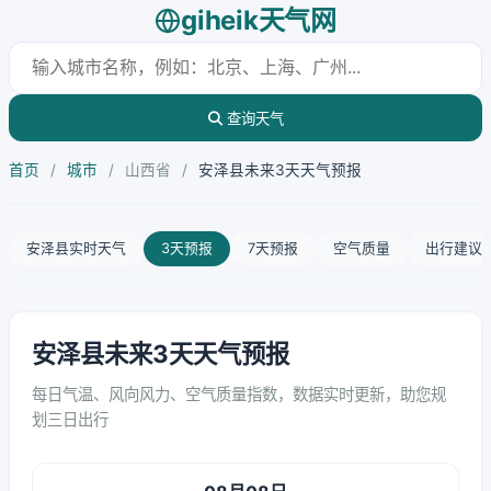
giheik天气网
查询天气
首页
/
城市
/
山西省
/
安泽县未来3天天气预报
安泽县实时天气
3天预报
7天预报
空气质量
出行建议
安泽县未来3天天气预报
每日气温、风向风力、空气质量指数，数据实时更新，助您规
划三日出行