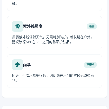
驶。
紫外线强度
最弱
属弱紫外线辐射天气，无需特别防护。若长期在户外，
建议涂擦SPF在8-12之间的防晒护肤品。
雨伞
不带伞
阴天，但降水概率很低，因此您在出门的时候无须带雨
伞。