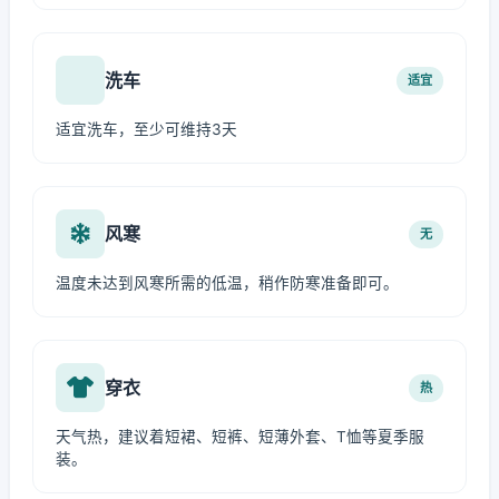
洗车
适宜
适宜洗车，至少可维持3天
风寒
无
温度未达到风寒所需的低温，稍作防寒准备即可。
穿衣
热
天气热，建议着短裙、短裤、短薄外套、T恤等夏季服
装。