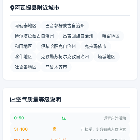
阿瓦提县附近城市
阿勒泰地区
巴音郭楞蒙古自治州
博尔塔拉蒙古自治州
昌吉回族自治州
哈密地区
和田地区
伊犁哈萨克自治州
克拉玛依市
喀什地区
克孜勒苏柯尔克孜自治州
塔城地区
吐鲁番地区
乌鲁木齐市
空气质量等级说明
0-50
优
适宜户外活动
51-100
良
可接受，少数敏感人群注意