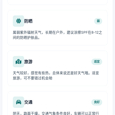
防晒
弱
属弱紫外辐射天气，长期在户外，建议涂擦SPF在8-12之
间的防晒护肤品。
旅游
适宜
天气较好，感觉有些热，总体来说还是好天气哦。适宜
旅游，可不要错过机会呦
交通
良好
阴天，路面干燥，交通气象条件良好，车辆可以正常行