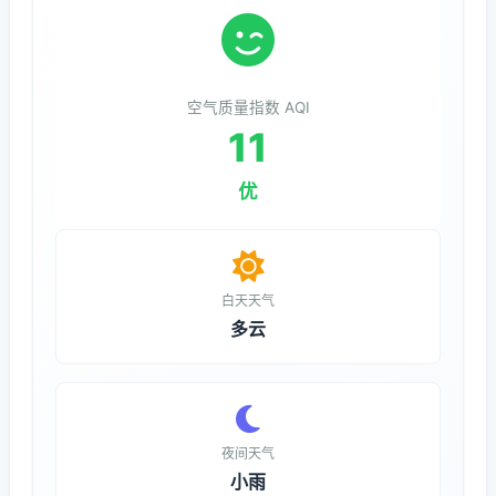
空气质量指数 AQI
11
优
白天天气
多云
夜间天气
小雨