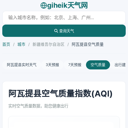
giheik天气网
查询天气
首页
/
城市
/
新疆维吾尔自治区
/
阿瓦提县空气质量
阿瓦提县实时天气
3天预报
7天预报
空气质量
出行建
阿瓦提县空气质量指数(AQI)
实时空气质量数据，助您健康出行