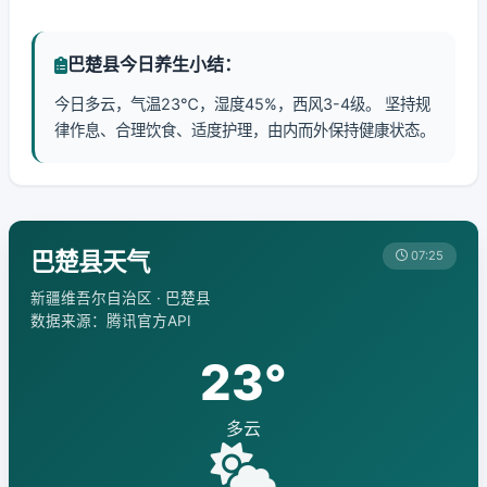
巴楚县今日养生小结：
今日多云，气温23℃，湿度45%，西风3-4级。 坚持规
律作息、合理饮食、适度护理，由内而外保持健康状态。
巴楚县天气
07:25
新疆维吾尔自治区 · 巴楚县
数据来源：腾讯官方API
23°
多云