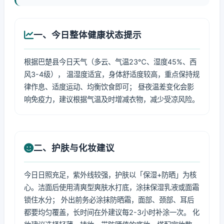
一、今日整体健康状态提示
根据巴楚县今日天气（多云、气温23℃、湿度45%、西
风3-4级）， 温湿度适宜，身体舒适度较高，重点保持规
律作息、适度运动、均衡饮食即可； 昼夜温差变化会影
响免疫力，建议根据气温及时增减衣物，减少受凉风险。
二、护肤与化妆建议
今日日照充足，紫外线较强，护肤以「保湿+防晒」为核
心。洁面后使用清爽型爽肤水打底，涂抹保湿乳液或面霜
锁住水分； 外出前务必涂抹防晒霜，面部、颈部、耳后
都要均匀覆盖，长时间在外建议每2-3小时补涂一次。 化