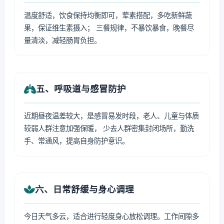
温度舒适，饮食保持均衡即可，荤素搭配，多吃新鲜蔬
果，保证维生素摄入； 三餐规律，不暴饮暴食，晚餐尽
量清淡，减轻肠胃负担。
五、呼吸道与感冒防护
近期昼夜温差较大，是感冒易发时段，老人、儿童与体质
较弱人群注意加强保暖， 少去人群密集封闭场所，勤洗
手、常通风，提高自身防护意识。
六、日常舒缓与身心调理
今日天气多云，适合进行轻度身心放松调理。工作间隙多