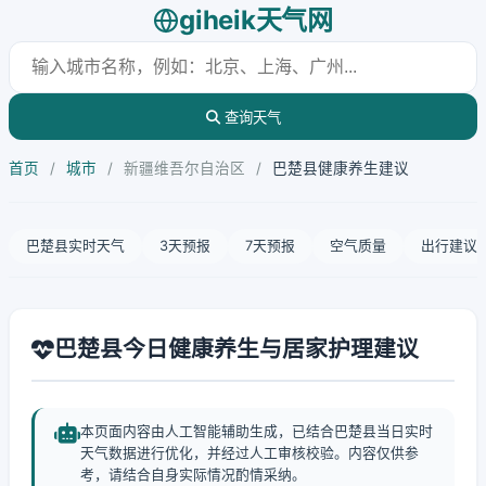
giheik天气网
查询天气
首页
/
城市
/
新疆维吾尔自治区
/
巴楚县健康养生建议
巴楚县实时天气
3天预报
7天预报
空气质量
出行建议
巴楚县今日健康养生与居家护理建议
本页面内容由人工智能辅助生成，已结合巴楚县当日实时
天气数据进行优化，并经过人工审核校验。内容仅供参
考，请结合自身实际情况酌情采纳。