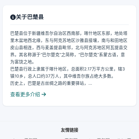
关于巴楚县
巴楚县位于新疆维吾尔自治区西南部，喀什地区东部，地处塔
里木盆地西北缘，东与阿克苏地区沙雅县接壤，南与和田地区
皮山县相连，西与麦盖提县毗邻，北与阿克苏地区阿瓦提县交
界。其名称源于“巴尔楚克”之简称，“巴尔楚克”系蒙古语，意
为富饶之地。
巴楚县行政上隶属于喀什地区，总面积2.17万平方公里，辖3
镇10乡，总人口约37万人，其中维吾尔族占绝大多数。
历史上，巴楚是古丝绸之路的重要驿站，...
查看更多介绍
友情链接