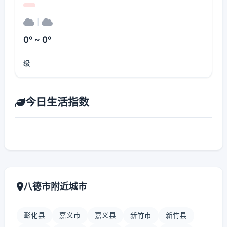
|
0° ~ 0°
级
今日生活指数
八德市附近城市
彰化县
嘉义市
嘉义县
新竹市
新竹县