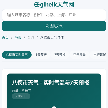
giheik天气网
查询天气
首页
/
城市
/
台湾
/
八德市天气详情
八德市实时天气
3天预报
7天预报
空气质量
出行建议
八德市天气 - 实时气温与7天预报
台湾 · 八德市
更新于 :