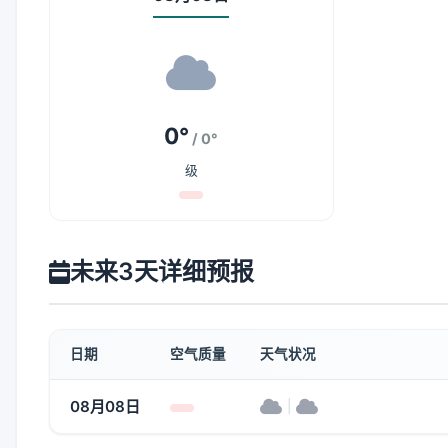
0°
/ 0°
级
未来3天详细预报
日期
空气质量
天气状况
08月08日
|