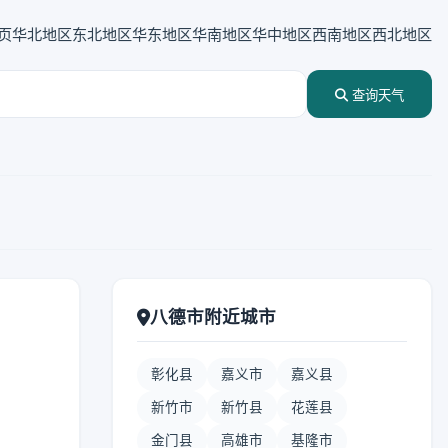
页
华北地区
东北地区
华东地区
华南地区
华中地区
西南地区
西北地区
查询天气
八德市附近城市
彰化县
嘉义市
嘉义县
新竹市
新竹县
花莲县
金门县
高雄市
基隆市