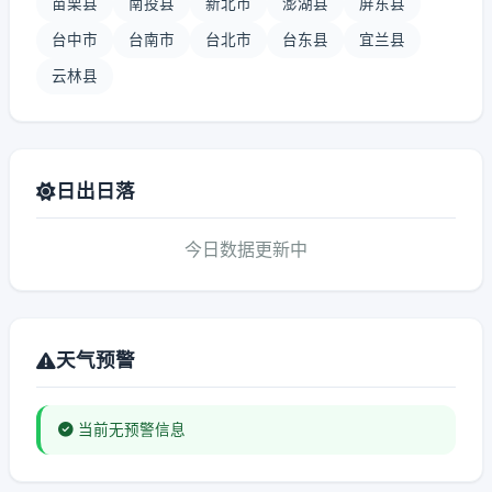
苗栗县
南投县
新北市
澎湖县
屏东县
台中市
台南市
台北市
台东县
宜兰县
云林县
日出日落
今日数据更新中
天气预警
当前无预警信息