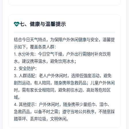
七、健康与温馨提示
结合今日天气特点，为保障户外休闲健康与安全，温馨提
示如下，覆盖各类人群：
1. 水分补充：今日空气干燥，户外出行需随时补充饮用
水，建议携带温水，避免饮用冰水；
2. 安全防护：
3. 人群适配：老人户外休闲时，选择低强度活动，避免
剧烈运动，有人陪同，随身携带急救药品；儿童户外休闲
时，需有家长全程陪同，避免前往水边、高处等危险区
域。
4. 其他提示：户外休闲时，随身携带少量纸巾、湿巾、
急救药品，以备不时之需；遵守当地公共秩序，不随意踩
踏草坪、丢弃垃圾，文明休闲。