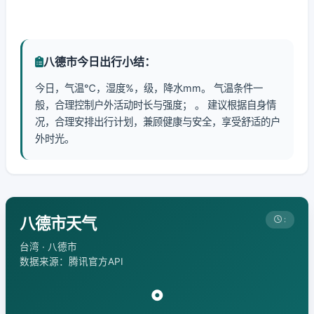
八德市今日出行小结：
今日，气温℃，湿度%，级，降水mm。 气温条件一
般，合理控制户外活动时长与强度； 。 建议根据自身情
况，合理安排出行计划，兼顾健康与安全，享受舒适的户
外时光。
八德市天气
:
台湾 · 八德市
数据来源：腾讯官方API
°