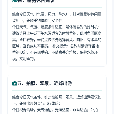
四、垂钓休闲建议
结合今日天气（气温、风力、降水），针对性垂钓休闲建
议如下，兼顾垂钓体验与安全性：
今日天气、气压、温度条件适宜，是休闲垂钓的好时机：
建议选择上午或下午水温适宜的时段垂钓，此时鱼活跃度
高，鱼口较好；垂钓点位优先选择背风、向阳、有水草的
区域，垂钓成功率更高。 补充提示：垂钓时请遵守当地
垂钓规定，不违规垂钓、不随意丢弃垃圾，保护水体环
境，文明垂钓。
五、拍照、观景、近郊出游
结合今日天气条件，针对性拍照、观景、近郊出游建议如
下，兼顾出片效果与出行体验：
今日视野清晰，天气通透，光照适宜，非常适合户外拍