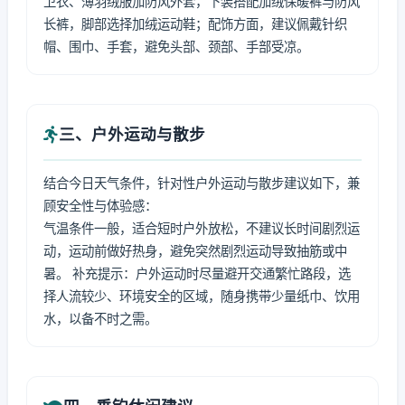
卫衣、薄羽绒服加防风外套，下装搭配加绒保暖裤与防风
长裤，脚部选择加绒运动鞋；配饰方面，建议佩戴针织
帽、围巾、手套，避免头部、颈部、手部受凉。
三、户外运动与散步
结合今日天气条件，针对性户外运动与散步建议如下，兼
顾安全性与体验感：
气温条件一般，适合短时户外放松，不建议长时间剧烈运
动，运动前做好热身，避免突然剧烈运动导致抽筋或中
暑。 补充提示：户外运动时尽量避开交通繁忙路段，选
择人流较少、环境安全的区域，随身携带少量纸巾、饮用
水，以备不时之需。