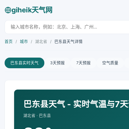
giheik天气网
首页
/
城市
/
湖北省
/
巴东县天气详情
巴东县实时天气
3天预报
7天预报
空气质量
巴东县天气 - 实时气温与7
湖北省 · 巴东县