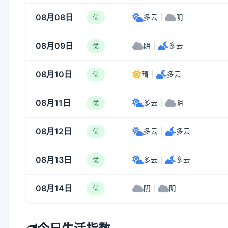
08月08日
多云
|
阴
优
08月09日
阴
|
多云
优
08月10日
晴
|
多云
优
08月11日
多云
|
阴
优
08月12日
多云
|
多云
优
08月13日
多云
|
多云
优
08月14日
阴
|
阴
优