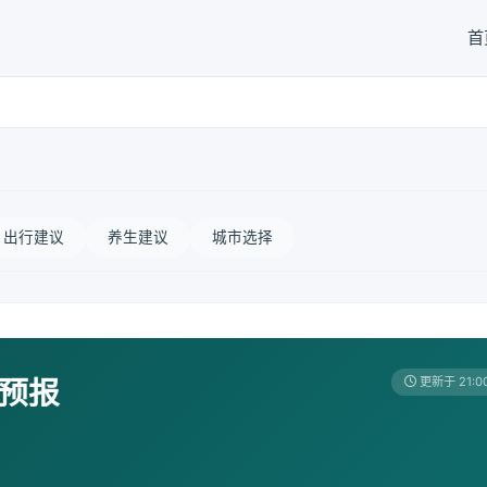
首
出行建议
养生建议
城市选择
天预报
更新于 21:0