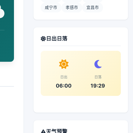
咸宁市
孝感市
宜昌市
日出日落
日出
日落
06:00
19:29
天气预警