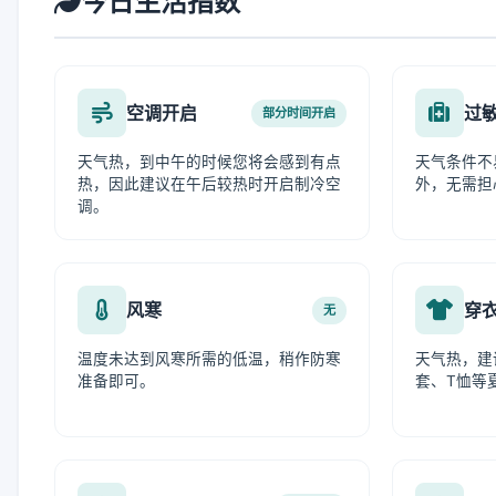
今日生活指数
空调开启
过
部分时间开启
天气热，到中午的时候您将会感到有点
天气条件不
热，因此建议在午后较热时开启制冷空
外，无需担
调。
风寒
穿
无
温度未达到风寒所需的低温，稍作防寒
天气热，建
准备即可。
套、T恤等