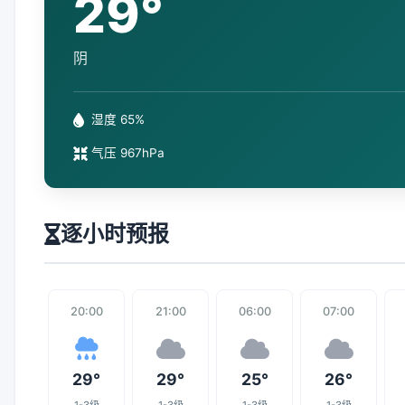
29°
阴
湿度 65%
气压 967hPa
逐小时预报
20:00
21:00
06:00
07:00
29°
29°
25°
26°