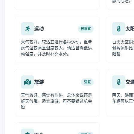
静的心态。
运动
太
较适宜
天气较好，较适宜进行各种运动，但考
白天天空阴
虑气温较高且湿度较大，请适当降低运
佩戴透射比
动强度，并及时补充水分。
阳镜
旅游
交
适宜
天气较好，感觉有些热，总体来说还是
阴天，路面
好天气哦。适宜旅游，可不要错过机会
车辆可以正
呦