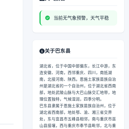
当前无气象预警，天气平稳
关于巴东县
湖北省，位于中国中部偏东，长江中游，东
连安徽、河南，西邻重庆、四川，南抵湖
南，北接河南、陕西。恩施土家族苗族自治
州是湖北省的一个自治州，位于湖北省西南
部，地处武陵山脉与大巴山脉交汇地带，地
理位置独特，气候湿润，四季分明。
巴东县隶属于恩施土家族苗族自治州，位于
湖北省西南部，地处鄂、渝、湘三省交界
处，东与宜昌市五峰县相邻，南与重庆市巫
山县接壤，西与重庆市奉节县毗邻，北与重