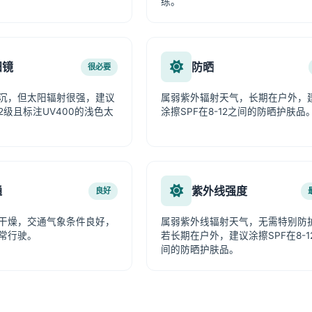
练。
阳镜
防晒
很必要
沉，但太阳辐射很强，建议
属弱紫外辐射天气，长期在户外，
2级且标注UV400的浅色太
涂擦SPF在8-12之间的防晒护肤品
通
紫外线强度
良好
干燥，交通气象条件良好，
属弱紫外线辐射天气，无需特别防
常行驶。
若长期在户外，建议涂擦SPF在8-1
间的防晒护肤品。