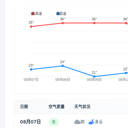
日期
空气质量
天气状况
08月07日
阴
|
多云
优