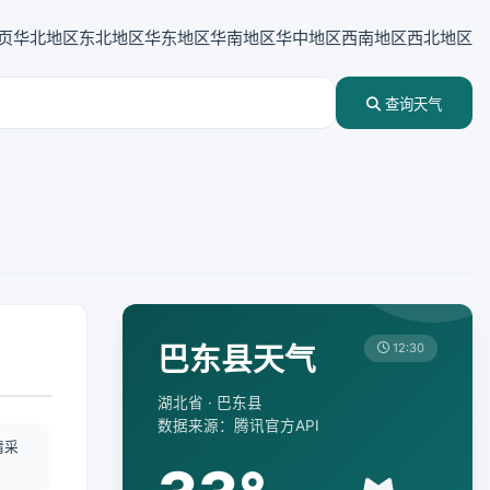
页
华北地区
东北地区
华东地区
华南地区
华中地区
西南地区
西北地区
查询天气
巴东县天气
12:30
湖北省 · 巴东县
数据来源：腾讯官方API
情采