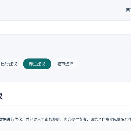
首
出行建议
养生建议
城市选择
议
数据进行优化，并经过人工审核校验。内容仅供参考，请结合自身实际情况酌