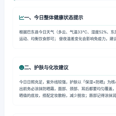
一、今日整体健康状态提示
根据巴东县今日天气（多云、气温33℃、湿度52%、东
运动、均衡饮食即可； 昼夜温差变化会影响免疫力，建
二、护肤与化妆建议
今日日照充足，紫外线较强，护肤以「保湿+防晒」为核
出前务必涂抹防晒霜，面部、颈部、耳后都要均匀覆盖，
晒值的底妆，搭配定妆散粉，减少脱妆；唇部记得涂抹