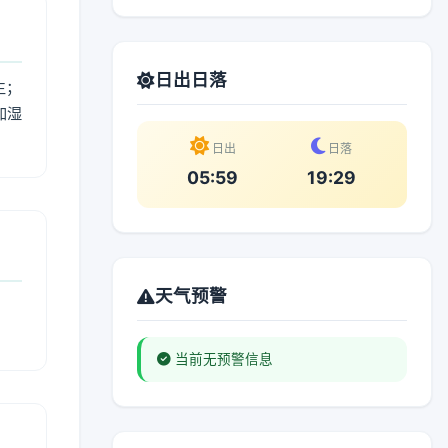
日出日落
生；
加湿
。
日出
日落
05:59
19:29
天气预警
当前无预警信息