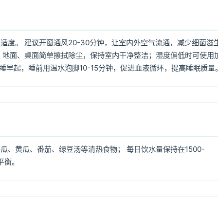
度。 建议开窗通风20-30分钟，让室内外空气流通，减少细菌滋
 地面、桌面简单擦拭除尘，保持室内干净整洁；湿度偏低时可使用
早睡早起，睡前用温水泡脚10-15分钟，促进血液循环，提高睡眠质量
、黄瓜、番茄、绿豆汤等清热食物； 每日饮水量保持在1500-
平衡。