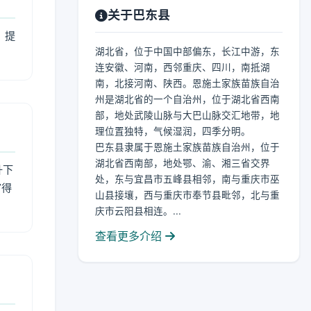
关于巴东县
，提
湖北省，位于中国中部偏东，长江中游，东
连安徽、河南，西邻重庆、四川，南抵湖
南，北接河南、陕西。恩施土家族苗族自治
州是湖北省的一个自治州，位于湖北省西南
部，地处武陵山脉与大巴山脉交汇地带，地
理位置独特，气候湿润，四季分明。
巴东县隶属于恩施土家族苗族自治州，位于
湖北省西南部，地处鄂、渝、湘三省交界
升下
处，东与宜昌市五峰县相邻，南与重庆市巫
官得
山县接壤，西与重庆市奉节县毗邻，北与重
庆市云阳县相连。...
查看更多介绍