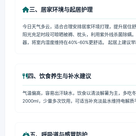
三、居家环境与起居护理
今日天气多云，适合合理安排居家环境打理，提升居住舒适
阳光充足时段可晾晒被褥、枕头，利用紫外线杀菌除螨。
器，将室内湿度维持在40%-60%更舒适。 起居上建议
四、饮食养生与补水建议
气温偏高，容易出汗缺水，饮食以清淡解暑为主，多吃冬瓜
2000ml，少量多次饮用，可适当补充淡盐水维持电解质
五、呼吸道与感冒防护