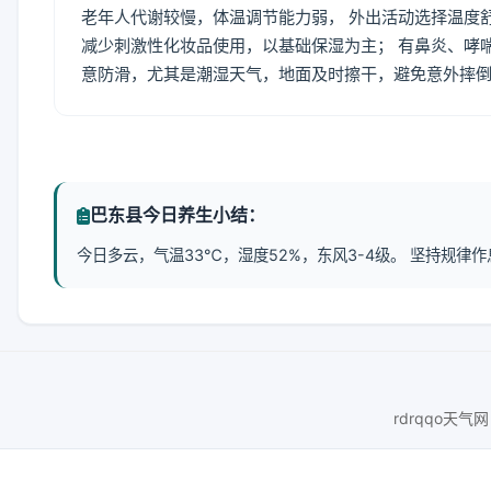
老年人代谢较慢，体温调节能力弱， 外出活动选择温度
减少刺激性化妆品使用，以基础保湿为主； 有鼻炎、哮
意防滑，尤其是潮湿天气，地面及时擦干，避免意外摔
巴东县今日养生小结：
今日多云，气温33℃，湿度52%，东风3-4级。 坚持规
rdrqqo天气网