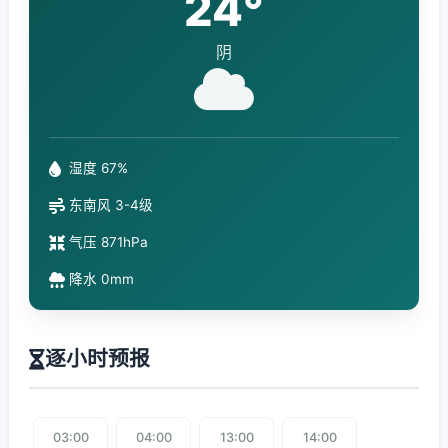
24°
阴
湿度 67%
东南风 3-4级
气压 871hPa
降水 0mm
逐小时预报
03:00
04:00
13:00
14:00