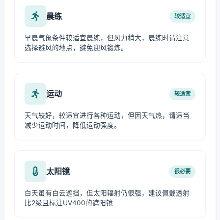
晨练
较适宜
早晨气象条件较适宜晨练，但风力稍大，晨练时请注意
选择避风的地点，避免迎风锻炼。
运动
较适宜
天气较好，较适宜进行各种运动，但因天气热，请适当
减少运动时间，降低运动强度。
太阳镜
很必要
白天虽有白云遮挡，但太阳辐射仍很强，建议佩戴透射
比2级且标注UV400的遮阳镜