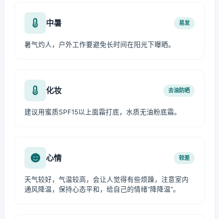
中暑
易发
暑气灼人，户外工作要避免长时间在阳光下曝晒。
化妆
去油防晒
建议用蜜质SPF15以上面霜打底，水质无油粉底霜。
心情
较差
天气较好，气温较高，会让人觉得有些烦躁，注意室内
通风降温，保持心态平和，给自己的情绪“降降温”。