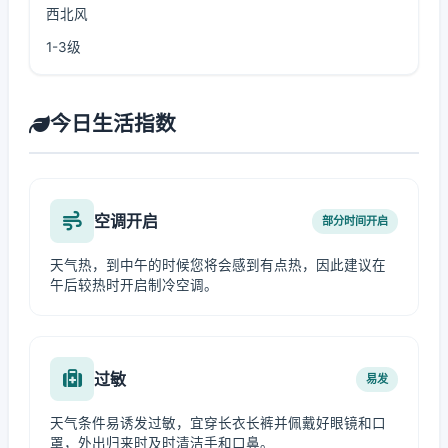
西北风
1-3级
今日生活指数
空调开启
部分时间开启
天气热，到中午的时候您将会感到有点热，因此建议在
午后较热时开启制冷空调。
过敏
易发
天气条件易诱发过敏，宜穿长衣长裤并佩戴好眼镜和口
罩，外出归来时及时清洁手和口鼻。