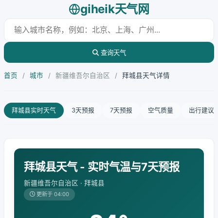
giheik天气网
查询天气
首页
/
城市
/
新疆维吾尔自治区
/
拜城县天气详情
拜城县实时天气
3天预报
7天预报
空气质量
出行建议
拜城县天气 - 实时气温与7天预报
新疆维吾尔自治区 · 拜城县
更新于 04:00