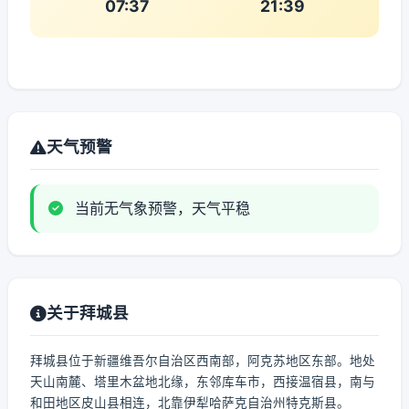
07:37
21:39
天气预警
当前无气象预警，天气平稳
关于拜城县
拜城县位于新疆维吾尔自治区西南部，阿克苏地区东部。地处
天山南麓、塔里木盆地北缘，东邻库车市，西接温宿县，南与
和田地区皮山县相连，北靠伊犁哈萨克自治州特克斯县。