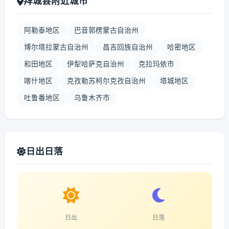
拜城县附近城市
阿勒泰地区
巴音郭楞蒙古自治州
博尔塔拉蒙古自治州
昌吉回族自治州
哈密地区
和田地区
伊犁哈萨克自治州
克拉玛依市
喀什地区
克孜勒苏柯尔克孜自治州
塔城地区
吐鲁番地区
乌鲁木齐市
日出日落
日出
日落