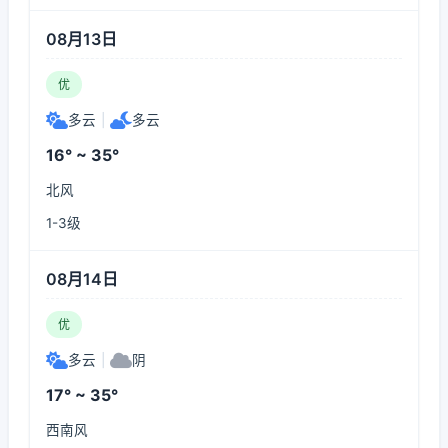
08月13日
优
多云
|
多云
16° ~ 35°
北风
1-3级
08月14日
优
多云
|
阴
17° ~ 35°
西南风