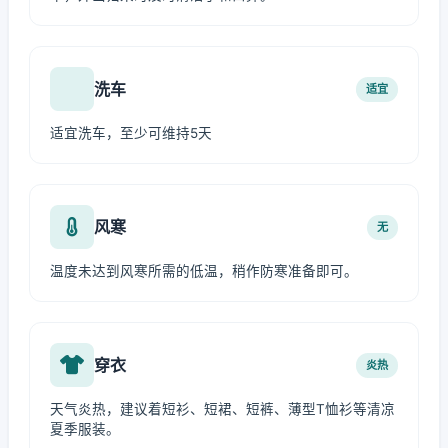
洗车
适宜
适宜洗车，至少可维持5天
风寒
无
温度未达到风寒所需的低温，稍作防寒准备即可。
穿衣
炎热
天气炎热，建议着短衫、短裙、短裤、薄型T恤衫等清凉
夏季服装。