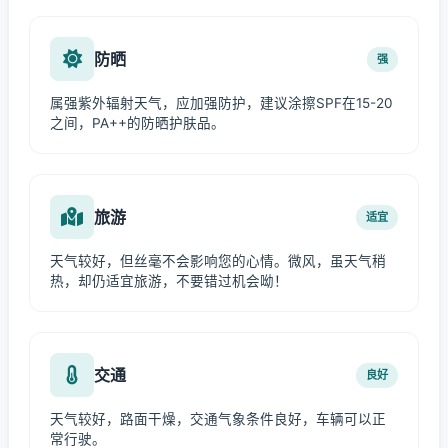
防晒
强
属强紫外辐射天气，应加强防护，建议涂擦SPF在15-20
之间，PA++的防晒护肤品。
旅游
适宜
天气较好，但丝毫不会影响您的心情。微风，虽天气稍
热，却仍适宜旅游，不要错过机会呦！
交通
良好
天气较好，路面干燥，交通气象条件良好，车辆可以正
常行驶。