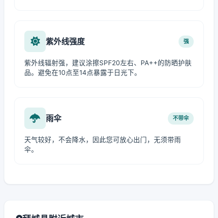
紫外线强度
强
紫外线辐射强，建议涂擦SPF20左右、PA++的防晒护肤
品。避免在10点至14点暴露于日光下。
雨伞
不带伞
天气较好，不会降水，因此您可放心出门，无须带雨
伞。