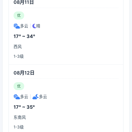
08月11日
优
多云
|
晴
17° ~ 34°
西风
1-3级
08月12日
优
多云
|
多云
17° ~ 35°
东南风
1-3级