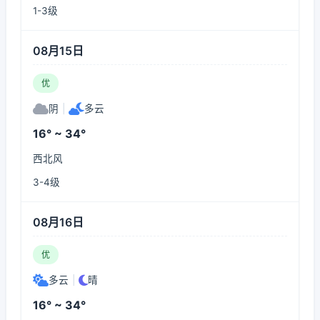
1-3级
08月15日
优
阴
|
多云
16° ~ 34°
西北风
3-4级
08月16日
优
多云
|
晴
16° ~ 34°