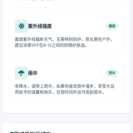
紫外线强度
最弱
属弱紫外线辐射天气，无需特别防护。若长期在户外，
建议涂擦SPF在8-12之间的防晒护肤品。
雨伞
带伞
有降水，请带上雨伞，如果你喜欢雨中漫步，享受大自
然给予的温馨和快乐，在短时间外出可收起雨伞。