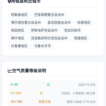
拜城县附近城市
阿勒泰地区
巴音郭楞蒙古自治州
博尔塔拉蒙古自治州
昌吉回族自治州
哈密地区
和田地区
伊犁哈萨克自治州
克拉玛依市
喀什地区
克孜勒苏柯尔克孜自治州
塔城地区
吐鲁番地区
乌鲁木齐市
空气质量等级说明
0-50
优
适宜户外活动
51-100
良
可接受，少数敏感人群注意
101-150
轻度污染
敏感人群减少户外活动