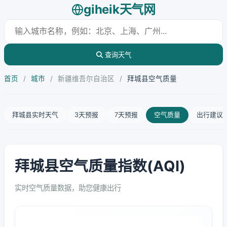
giheik天气网
查询天气
首页
/
城市
/
新疆维吾尔自治区
/
拜城县空气质量
拜城县实时天气
3天预报
7天预报
空气质量
出行建议
拜城县空气质量指数(AQI)
实时空气质量数据，助您健康出行