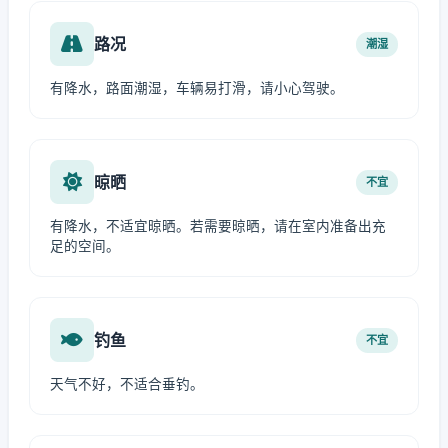
路况
潮湿
有降水，路面潮湿，车辆易打滑，请小心驾驶。
晾晒
不宜
有降水，不适宜晾晒。若需要晾晒，请在室内准备出充
足的空间。
钓鱼
不宜
天气不好，不适合垂钓。