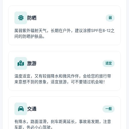
防晒
弱
属弱紫外辐射天气，长期在户外，建议涂擦SPF在8-12之
间的防晒护肤品。
旅游
适宜
温度适宜，又有较弱降水和微风作伴，会给您的旅行带
来意想不到的景象，适宜旅游，可不要错过机会呦！
交通
一般
有降水，路面湿滑，刹车距离延长，事故易发期，注意
车距，务必小心驾驶。