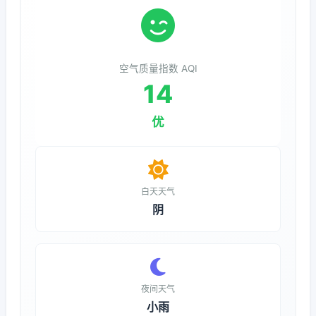
空气质量指数 AQI
14
优
白天天气
阴
夜间天气
小雨