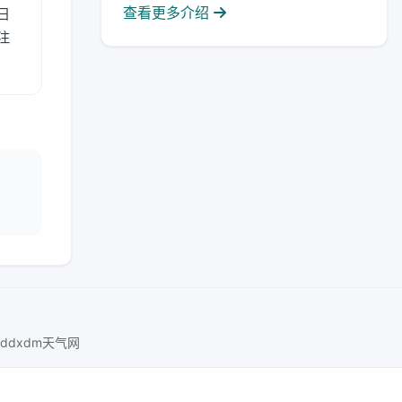
查看更多介绍
日
注
ddxdm天气网