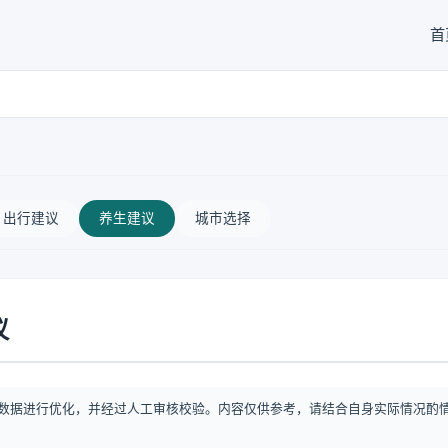
首
出行建议
养生建议
城市选择
议
数据进行优化，并经过人工审核校验。内容仅供参考，请结合自身实际情况酌