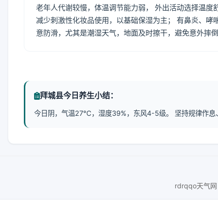
老年人代谢较慢，体温调节能力弱， 外出活动选择温度
减少刺激性化妆品使用，以基础保湿为主； 有鼻炎、哮
意防滑，尤其是潮湿天气，地面及时擦干，避免意外摔
拜城县今日养生小结：
今日阴，气温27℃，湿度39%，东风4-5级。 坚持规律
rdrqqo天气网