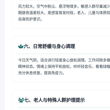
风力较大，空气中粉尘、悬浮物增多，敏感人群尽量减少
期昼夜温差较大，是感冒易发时段，老人、儿童与体质较
自身防护意识。
六、日常舒缓与身心调理
今日天气阴，适合进行轻度身心放松调理。工作间隙多做拉
精神状态。情绪上保持平和放松，听听轻音乐、看看绿植
充分休息修复，提高免疫力。
七、老人与特殊人群护理提示