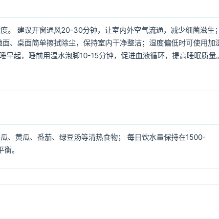
。 建议开窗通风20-30分钟，让室内外空气流通，减少细菌滋生
地面、桌面简单擦拭除尘，保持室内干净整洁；湿度偏低时可使用加
早睡早起，睡前用温水泡脚10-15分钟，促进血液循环，提高睡眠质量
、黄瓜、番茄、绿豆汤等清热食物； 每日饮水量保持在1500-
平衡。