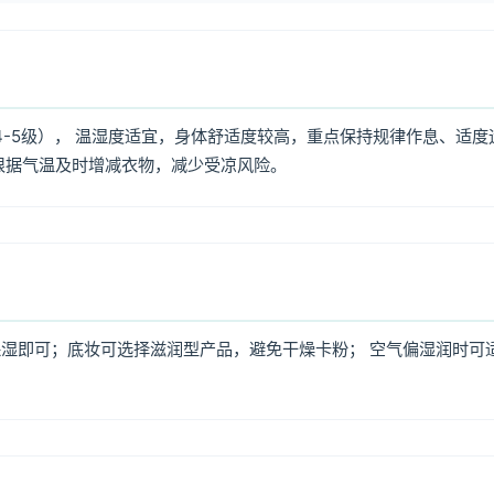
4-5级）， 温湿度适宜，身体舒适度较高，重点保持规律作息、适度
根据气温及时增减衣物，减少受凉风险。
湿即可；底妆可选择滋润型产品，避免干燥卡粉； 空气偏湿润时可