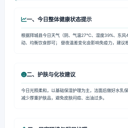
一、今日整体健康状态提示
根据拜城县今日天气（阴、气温27℃、湿度39%、东风
动、均衡饮食即可； 昼夜温差变化会影响免疫力，建议
二、护肤与化妆建议
今日光照柔和，以基础保湿护理为主，洁面后做好水乳保
减少厚重护肤品，避免皮肤闷痘、出油过多。