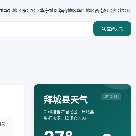
页
华北地区
东北地区
华东地区
华南地区
华中地区
西南地区
西北地区
查询天气
拜城县天气
19:55
新疆维吾尔自治区 · 拜城县
数据来源：腾讯官方API
情采