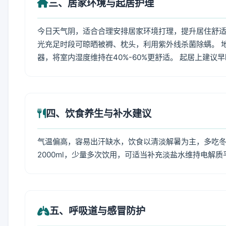
三、居家环境与起居护理
今日天气阴，适合合理安排居家环境打理，提升居住舒适度
光充足时段可晾晒被褥、枕头，利用紫外线杀菌除螨。 
器，将室内湿度维持在40%-60%更舒适。 起居上建议
四、饮食养生与补水建议
气温偏高，容易出汗缺水，饮食以清淡解暑为主，多吃冬瓜
2000ml，少量多次饮用，可适当补充淡盐水维持电解质
五、呼吸道与感冒防护