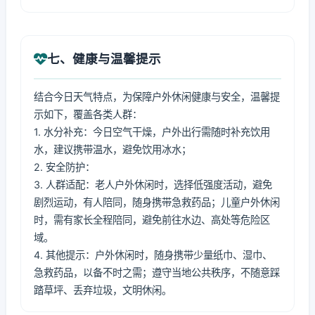
七、健康与温馨提示
结合今日天气特点，为保障户外休闲健康与安全，温馨提
示如下，覆盖各类人群：
1. 水分补充：今日空气干燥，户外出行需随时补充饮用
水，建议携带温水，避免饮用冰水；
2. 安全防护：
3. 人群适配：老人户外休闲时，选择低强度活动，避免
剧烈运动，有人陪同，随身携带急救药品；儿童户外休闲
时，需有家长全程陪同，避免前往水边、高处等危险区
域。
4. 其他提示：户外休闲时，随身携带少量纸巾、湿巾、
急救药品，以备不时之需；遵守当地公共秩序，不随意踩
踏草坪、丢弃垃圾，文明休闲。