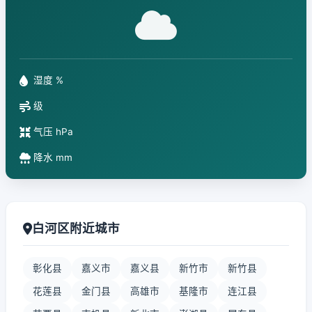
湿度 %
级
气压 hPa
降水 mm
白河区附近城市
彰化县
嘉义市
嘉义县
新竹市
新竹县
花莲县
金门县
高雄市
基隆市
连江县