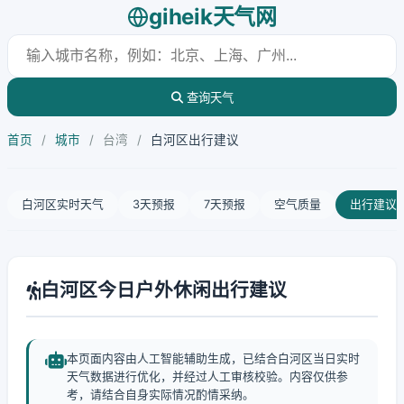
giheik天气网
查询天气
首页
/
城市
/
台湾
/
白河区出行建议
白河区实时天气
3天预报
7天预报
空气质量
出行建议
白河区今日户外休闲出行建议
本页面内容由人工智能辅助生成，已结合白河区当日实时
天气数据进行优化，并经过人工审核校验。内容仅供参
考，请结合自身实际情况酌情采纳。