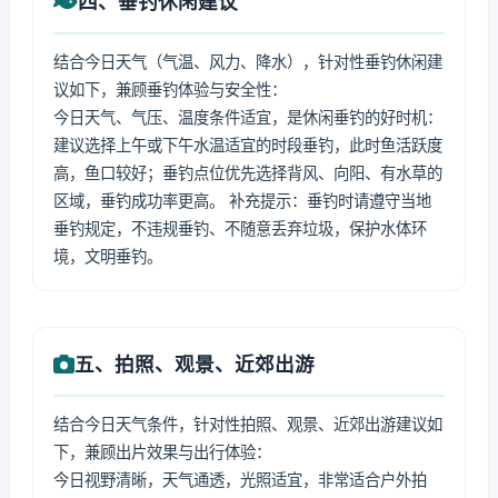
四、垂钓休闲建议
结合今日天气（气温、风力、降水），针对性垂钓休闲建
议如下，兼顾垂钓体验与安全性：
今日天气、气压、温度条件适宜，是休闲垂钓的好时机：
建议选择上午或下午水温适宜的时段垂钓，此时鱼活跃度
高，鱼口较好；垂钓点位优先选择背风、向阳、有水草的
区域，垂钓成功率更高。 补充提示：垂钓时请遵守当地
垂钓规定，不违规垂钓、不随意丢弃垃圾，保护水体环
境，文明垂钓。
五、拍照、观景、近郊出游
结合今日天气条件，针对性拍照、观景、近郊出游建议如
下，兼顾出片效果与出行体验：
今日视野清晰，天气通透，光照适宜，非常适合户外拍