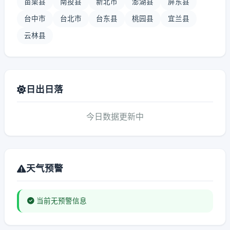
苗栗县
南投县
新北市
澎湖县
屏东县
台中市
台北市
台东县
桃园县
宜兰县
云林县
日出日落
今日数据更新中
天气预警
当前无预警信息