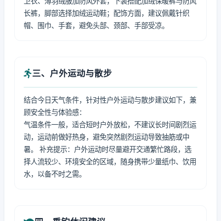
卫衣、薄羽绒服加防风外套，下装搭配加绒保暖裤与防风
长裤，脚部选择加绒运动鞋；配饰方面，建议佩戴针织
帽、围巾、手套，避免头部、颈部、手部受凉。
三、户外运动与散步
结合今日天气条件，针对性户外运动与散步建议如下，兼
顾安全性与体验感：
气温条件一般，适合短时户外放松，不建议长时间剧烈运
动，运动前做好热身，避免突然剧烈运动导致抽筋或中
暑。 补充提示：户外运动时尽量避开交通繁忙路段，选
择人流较少、环境安全的区域，随身携带少量纸巾、饮用
水，以备不时之需。