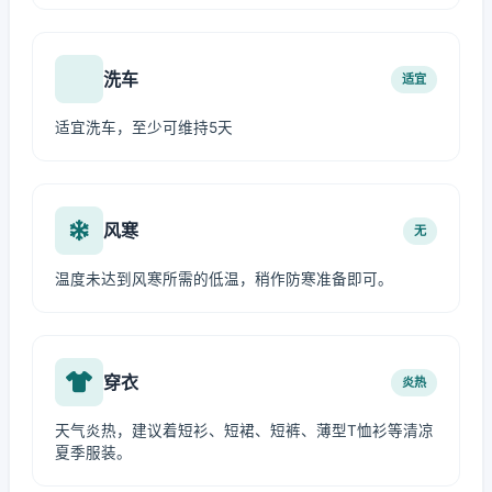
洗车
适宜
适宜洗车，至少可维持5天
风寒
无
温度未达到风寒所需的低温，稍作防寒准备即可。
穿衣
炎热
天气炎热，建议着短衫、短裙、短裤、薄型T恤衫等清凉
夏季服装。