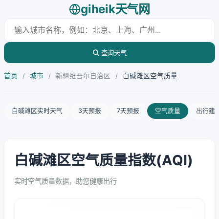
giheik天气网
查询天气
首页
/
城市
/
新疆维吾尔自治区
/
白碱滩区空气质量
白碱滩区实时天气
3天预报
7天预报
空气质量
出行建
白碱滩区空气质量指数(AQI)
实时空气质量数据，助您健康出行