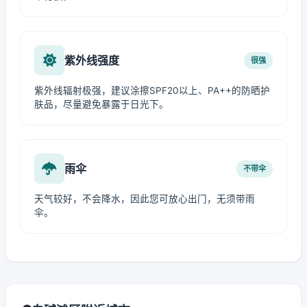
紫外线强度
很强
紫外线辐射极强，建议涂擦SPF20以上、PA++的防晒护
肤品，尽量避免暴露于日光下。
雨伞
不带伞
天气较好，不会降水，因此您可放心出门，无须带雨
伞。