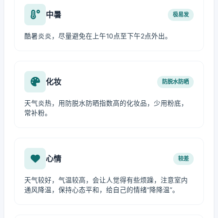
中暑
极易发
酷暑炎炎，尽量避免在上午10点至下午2点外出。
化妆
防脱水防晒
天气炎热，用防脱水防晒指数高的化妆品，少用粉底，
常补粉。
心情
较差
天气较好，气温较高，会让人觉得有些烦躁，注意室内
通风降温，保持心态平和，给自己的情绪“降降温”。