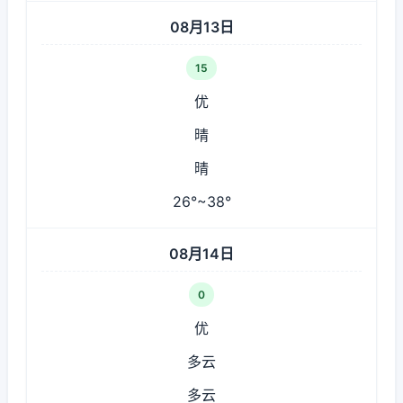
08月13日
15
优
晴
晴
26°~38°
08月14日
0
优
多云
多云