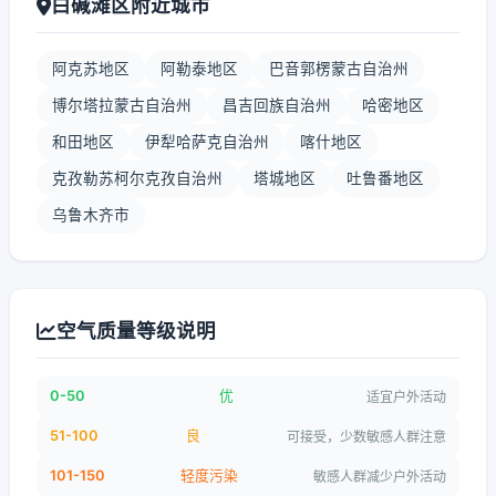
白碱滩区附近城市
阿克苏地区
阿勒泰地区
巴音郭楞蒙古自治州
博尔塔拉蒙古自治州
昌吉回族自治州
哈密地区
和田地区
伊犁哈萨克自治州
喀什地区
克孜勒苏柯尔克孜自治州
塔城地区
吐鲁番地区
乌鲁木齐市
空气质量等级说明
0-50
优
适宜户外活动
51-100
良
可接受，少数敏感人群注意
101-150
轻度污染
敏感人群减少户外活动