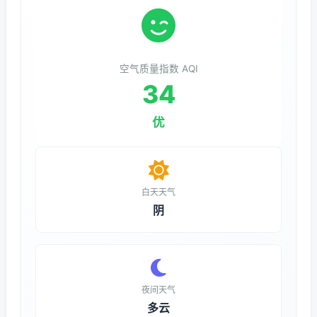
空气质量指数 AQI
34
优
白天天气
阴
夜间天气
多云