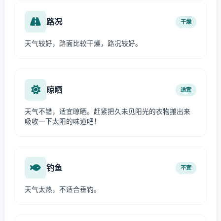
路况
干燥
天气较好，路面比较干燥，路况较好。
晾晒
适宜
天气不错，适宜晾晒。赶紧把久未见阳光的衣物搬出来
吸收一下太阳的味道吧！
钓鱼
不宜
天气太热，不适合垂钓。