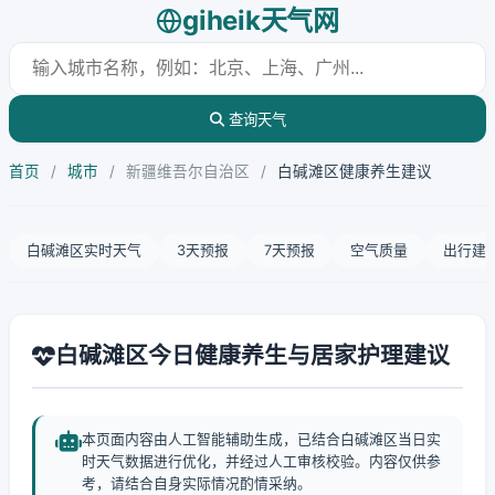
giheik天气网
查询天气
首页
/
城市
/
新疆维吾尔自治区
/
白碱滩区健康养生建议
白碱滩区实时天气
3天预报
7天预报
空气质量
出行建
白碱滩区今日健康养生与居家护理建议
本页面内容由人工智能辅助生成，已结合白碱滩区当日实
时天气数据进行优化，并经过人工审核校验。内容仅供参
考，请结合自身实际情况酌情采纳。