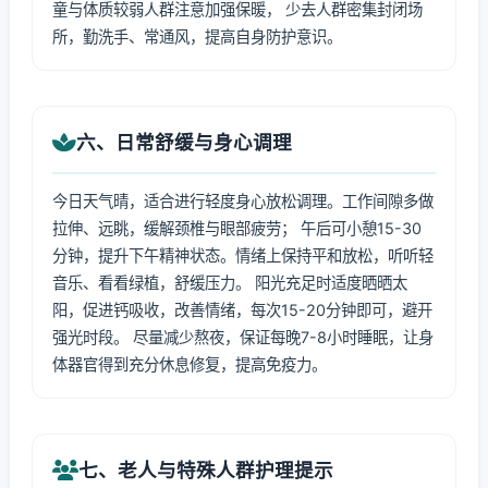
童与体质较弱人群注意加强保暖， 少去人群密集封闭场
所，勤洗手、常通风，提高自身防护意识。
六、日常舒缓与身心调理
今日天气晴，适合进行轻度身心放松调理。工作间隙多做
拉伸、远眺，缓解颈椎与眼部疲劳； 午后可小憩15-30
分钟，提升下午精神状态。情绪上保持平和放松，听听轻
音乐、看看绿植，舒缓压力。 阳光充足时适度晒晒太
阳，促进钙吸收，改善情绪，每次15-20分钟即可，避开
强光时段。 尽量减少熬夜，保证每晚7-8小时睡眠，让身
体器官得到充分休息修复，提高免疫力。
七、老人与特殊人群护理提示