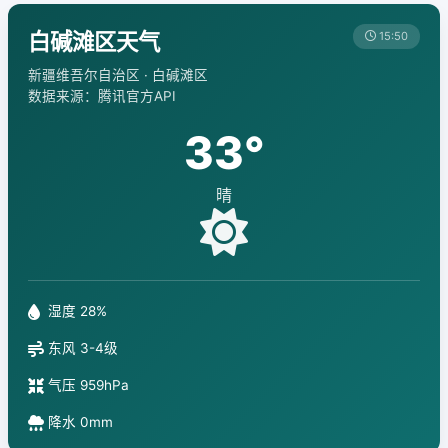
白碱滩区天气
15:50
新疆维吾尔自治区 · 白碱滩区
数据来源：腾讯官方API
33°
晴
湿度 28%
东风 3-4级
气压 959hPa
降水 0mm