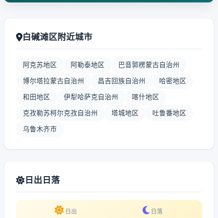
白碱滩区附近城市
阿克苏地区
阿勒泰地区
巴音郭楞蒙古自治州
博尔塔拉蒙古自治州
昌吉回族自治州
哈密地区
和田地区
伊犁哈萨克自治州
喀什地区
克孜勒苏柯尔克孜自治州
塔城地区
吐鲁番地区
乌鲁木齐市
日出日落
日出
日落