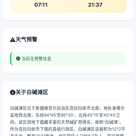
07:11
21:37
天气预警
当前无预警信息
关于白碱滩区
白碱滩区位于新疆维吾尔自治区克拉玛依市北部，地处准噶尔
盆地西北缘，东经84°45′至85°30′，北纬45°15′至45°45′之
间。该区因地下蕴藏丰富的天然碱矿而得名，故称“白碱滩”。
作为克拉玛依市下辖的县级行政区，白碱滩区总面积为1272平