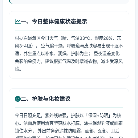
一、今日整体健康状态提示
根据白碱滩区今日天气（晴、气温33℃、湿度28%、东
风3-4级）， 空气偏干燥，呼吸道与皮肤容易出现干涩不
适，养生重点以补水、润燥、护肺为主； 昼夜温差变化
会影响免疫力，建议根据气温及时增减衣物，减少受凉风
险。
二、护肤与化妆建议
今日日照充足，紫外线较强，护肤以「保湿+防晒」为核
心。洁面后使用清爽型爽肤水打底，涂抹保湿乳液或面霜
锁住水分； 外出前务必涂抹防晒霜，面部、颈部、耳后