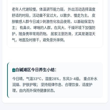
老年人代谢较慢，体温调节能力弱， 外出活动选择温度
舒适的时段，活动量不宜过大，以散步、慢走为主。 皮
肤敏感人群今日减少刺激性化妆品使用，以基础保湿为
主； 有鼻炎、哮喘的人群，在风大、干燥环境下加强防
护，随身携带常用药物。 居家注意防滑，尤其是潮湿天
气，地面及时擦干，避免意外摔倒。
白碱滩区今日养生小结：
今日晴，气温33℃，湿度28%，东风3-4级。 重点补水
润燥、护肤护喉； 坚持规律作息、合理饮食、适度护
理，由内而外保持健康状态。