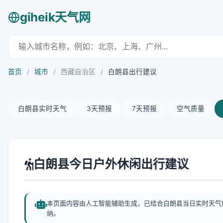
giheik天气网
首页
/
城市
/
西藏自治区
/
白朗县出行建议
白朗县实时天气
3天预报
7天预报
空气质量
白朗县今日户外休闲出行建议
本页面内容由人工智能辅助生成，已结合白朗县当日实时天气
纳。