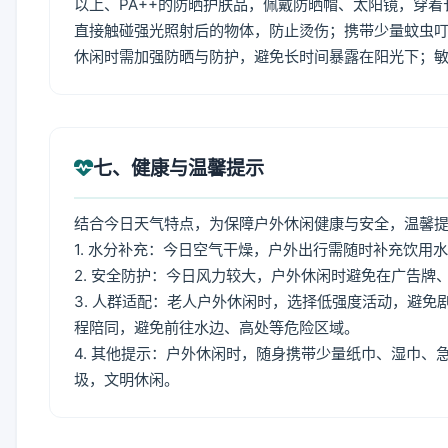
以上、PA++的防晒护肤品，佩戴防晒帽、太阳镜，穿
直接触碰强光照射后的物体，防止烫伤；携带少量蚊虫叮
休闲时需加强防晒与防护，避免长时间暴露在阳光下；
七、健康与温馨提示
结合今日天气特点，为保障户外休闲健康与安全，温馨
1. 水分补充：今日空气干燥，户外出行需随时补充饮用
2. 安全防护：今日风力较大，户外休闲时避免在广告
3. 人群适配：老人户外休闲时，选择低强度活动，避
程陪同，避免前往水边、高处等危险区域。
4. 其他提示：户外休闲时，随身携带少量纸巾、湿巾
圾，文明休闲。