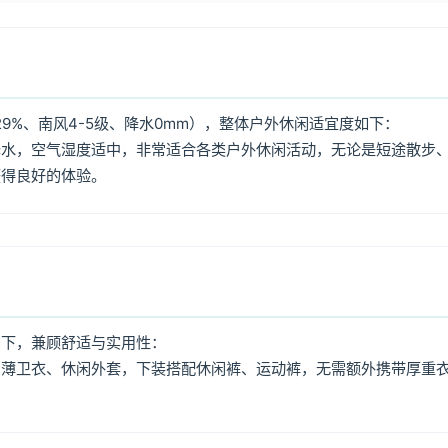
9%、南风4-5级、降水0mm），整体户外休闲适宜度如下：
降水，空气湿度适中，非常适合各类户外休闲活动，无论是短途散步
获得良好的体验。
如下，兼顾舒适与实用性：
、薄卫衣、休闲外套，下装搭配休闲裤、运动裤，无需额外携带厚重