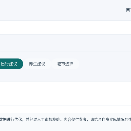
首
出行建议
养生建议
城市选择
数据进行优化，并经过人工审核校验。内容仅供参考，请结合自身实际情况酌