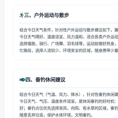
三、户外运动与散步
结合今日天气条件，针对性户外运动与散步建议如下，
今日天气晴好、温度适宜、风力温和，适合各类户外运
选择慢跑、骑行、广场舞、羽毛球等，运动前做好热身，
忙路段，选择人流较少、环境安全的区域，随身携带少
四、垂钓休闲建议
结合今日天气（气温、风力、降水），针对性垂钓休闲
今日天气、气压、温度条件适宜，是休闲垂钓的好时机
好；垂钓点位优先选择背风、向阳、有水草的区域，垂钓
随意丢弃垃圾，保护水体环境，文明垂钓。