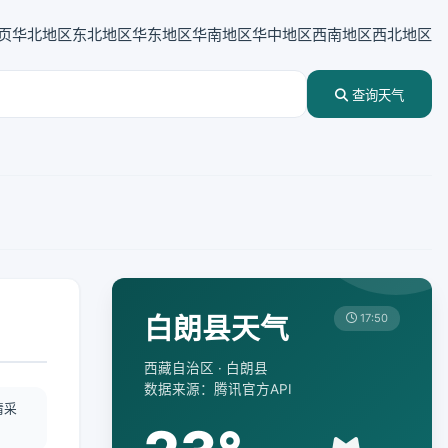
页
华北地区
东北地区
华东地区
华南地区
华中地区
西南地区
西北地区
查询天气
白朗县天气
17:50
西藏自治区 · 白朗县
数据来源：腾讯官方API
情采