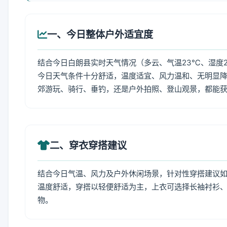
一、今日整体户外适宜度
结合今日白朗县实时天气情况（多云、气温23℃、湿度2
今日天气条件十分舒适，温度适宜、风力温和、无明显
郊游玩、骑行、垂钓，还是户外拍照、登山观景，都能
二、穿衣穿搭建议
结合今日气温、风力及户外休闲场景，针对性穿搭建议
温度舒适，穿搭以轻便舒适为主，上衣可选择长袖衬衫
物。