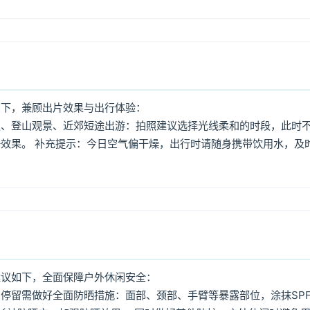
如下，兼顾出片效果与出行体验：
照、登山观景、近郊短途出游：拍照建议选择光线柔和的时段，此时
效果。 补充提示：今日空气偏干燥，出行时请随身携带饮用水，及
建议如下，全面保障户外休闲安全：
停留需做好全面防晒措施：面部、颈部、手臂等暴露部位，涂抹SPF