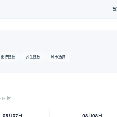
首
出行建议
养生建议
城市选择
三日出行
08月07日
08月08日