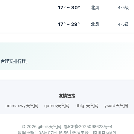
17° ~ 30°
北风
4-5级
17° ~ 29°
北风
4-5级
，合理安排行程。
友情链接
pmmaxwy天气网
qxtnrs天气网
dblgt天气网
ysxrd天气网
© 2026 giheik天气网.
鄂ICP备2025098623号-4
数据更新：08月07日 15:55 | 数据来源：腾讯官网API