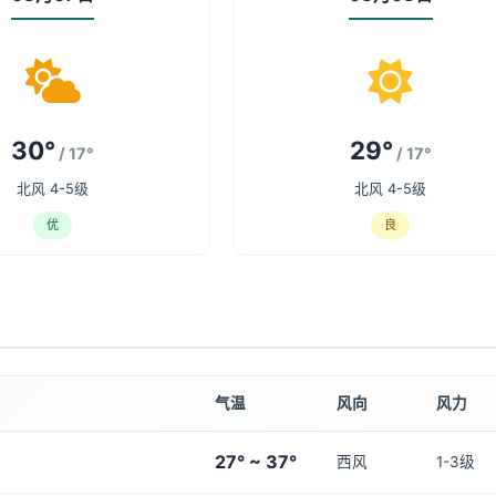
30°
29°
/ 17°
/ 17°
北风 4-5级
北风 4-5级
优
良
气温
风向
风力
27° ~ 37°
西风
1-3级