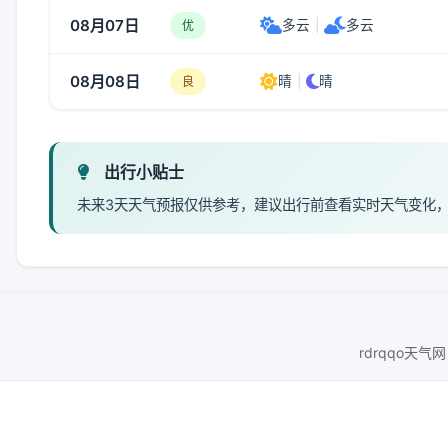
08月07日
多云
|
多云
优
08月08日
晴
|
晴
良
出行小贴士
未来3天天气预报仅供参考，建议出行前查看实时天气变化
rdrqqo天气网