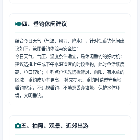
四、垂钓休闲建议
结合今日天气（气温、风力、降水），针对性垂钓休闲建
议如下，兼顾垂钓体验与安全性：
今日天气、气压、温度条件适宜，是休闲垂钓的好时机：
建议选择上午或下午水温适宜的时段垂钓，此时鱼活跃度
高，鱼口较好；垂钓点位优先选择背风、向阳、有水草的
区域，垂钓成功率更高。 补充提示：垂钓时请遵守当地
垂钓规定，不违规垂钓、不随意丢弃垃圾，保护水体环
境，文明垂钓。
五、拍照、观景、近郊出游