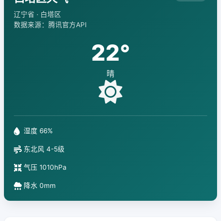
辽宁省 · 白塔区
数据来源：腾讯官方API
22°
晴
湿度 66%
东北风 4-5级
气压 1010hPa
降水 0mm