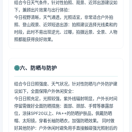
结合今日天气条件，针对性拍照、观景、近郊出游建议如
下，兼顾出片效果与出行体验：
今日视野清晰，天气通透，光照适宜，非常适合户外拍
照、登山观景、近郊短途出游：拍照建议选择光线柔和的
时段，此时不易出现逆光、过曝，拍摄远景、全景、人物
照都能获得良好效果。
六、防晒与防护
结合今日日照强度、天气状况，针对性防晒与户外防护建
议如下，全面保障户外休闲安全：
今日日照充足，光照较强，紫外线辐射明显，户外长时间
停留需做好全面防晒措施：面部、颈部、手臂等暴露部
位，涂抹SPF20以上、PA++的防晒护肤品，佩戴防晒
帽、太阳镜，穿着长袖防晒衣，加强防晒效果。 同时做
好其他防护：户外休闲时避免用手直接触碰强光照射后的