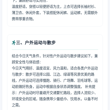
下，兼顾舒适与实用性：
温度舒适，穿搭以轻便舒适为主，上衣可选择长袖衬衫、
薄卫衣、休闲外套，下装搭配休闲裤、运动裤，无需额外
携带厚重衣物。
三、户外运动与散步
结合今日天气条件，针对性户外运动与散步建议如下，兼
顾安全性与体验感：
今日天气晴好、温度适宜、风力温和，适合各类户外运动
与散步：散步可选择公园、江边、绿道等风景优美的路
线，户外运动可选择慢跑、骑行、广场舞、羽毛球等，运
动前做好热身，运动中根据自身状态调整强度。 补充提
示：户外运动时尽量避开交通繁忙路段，选择人流较少、
环境安全的区域，随身携带少量纸巾、饮用水，以备不时
之需。