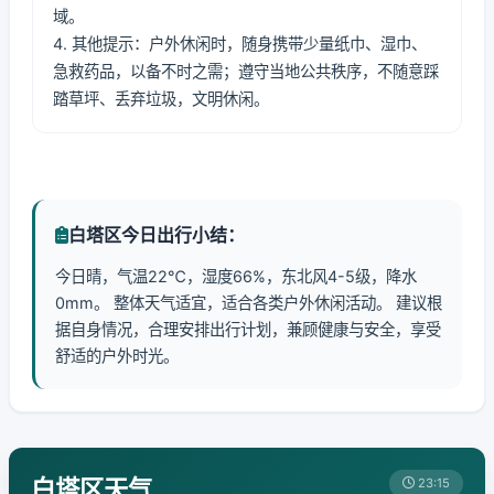
域。
4. 其他提示：户外休闲时，随身携带少量纸巾、湿巾、
急救药品，以备不时之需；遵守当地公共秩序，不随意踩
踏草坪、丢弃垃圾，文明休闲。
白塔区今日出行小结：
今日晴，气温22℃，湿度66%，东北风4-5级，降水
0mm。 整体天气适宜，适合各类户外休闲活动。 建议根
据自身情况，合理安排出行计划，兼顾健康与安全，享受
舒适的户外时光。
白塔区天气
23:15