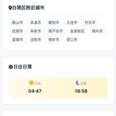
白塔区附近城市
鞍山市
本溪市
朝阳市
大连市
丹东市
抚顺市
阜新市
葫芦岛市
金普新区
锦州市
盘锦市
沈阳市
铁岭市
营口市
日出日落
日出
日落
04:47
18:58