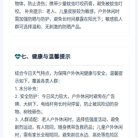
物体，防止烫伤；携带少量蚊虫叮咬药膏，避免被蚊虫叮
咬。 补充提示：老人、儿童皮肤较为敏感，户外休闲时
需加强防晒与防护，避免长时间暴露在阳光下；敏感肌人
群可选择温和、无刺激的防晒产品。
七、健康与温馨提示
结合今日天气特点，为保障户外休闲健康与安全，温馨提
示如下，覆盖各类人群：
1. 水分补充：
2. 安全防护：今日风力较大，户外休闲时避免在广告
牌、大树下、电线杆旁长时间停留，防止被风吹动的杂
物、树枝砸伤；
3. 人群适配：老人户外休闲时，选择低强度活动，避免
剧烈运动，有人陪同，随身携带急救药品；儿童户外休闲
时，需有家长全程陪同，避免前往水边、高处等危险区