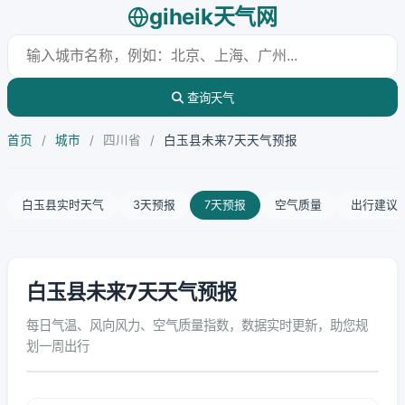
giheik天气网
查询天气
首页
/
城市
/
四川省
/
白玉县未来7天天气预报
白玉县实时天气
3天预报
7天预报
空气质量
出行建议
白玉县未来7天天气预报
每日气温、风向风力、空气质量指数，数据实时更新，助您规
划一周出行