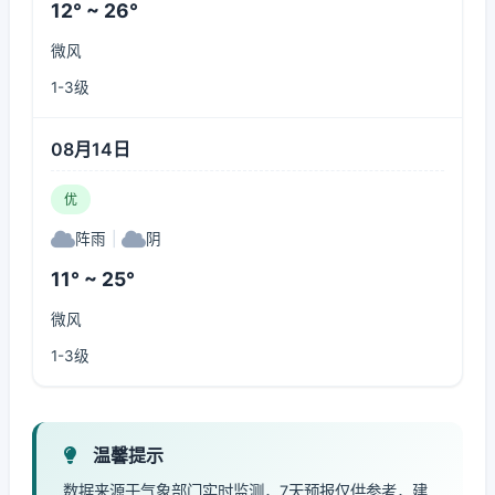
12° ~ 26°
微风
1-3级
08月14日
优
阵雨
|
阴
11° ~ 25°
微风
1-3级
温馨提示
数据来源于气象部门实时监测，7天预报仅供参考，建