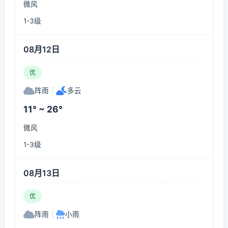
微风
1-3级
08月12日
优
阵雨
|
多云
11° ~ 26°
微风
1-3级
08月13日
优
阵雨
|
小雨