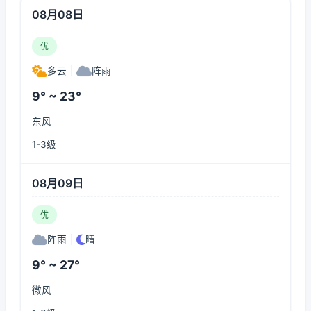
08月08日
优
多云
|
阵雨
9° ~ 23°
东风
1-3级
08月09日
优
阵雨
|
晴
9° ~ 27°
微风