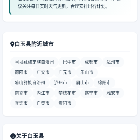
议关注每日实时天气更新，合理安排出行计划。
白玉县附近城市
阿坝藏族羌族自治州
巴中市
成都市
达州市
德阳市
广安市
广元市
乐山市
凉山彝族自治州
泸州市
眉山市
绵阳市
南充市
内江市
攀枝花市
遂宁市
雅安市
宜宾市
自贡市
资阳市
关于白玉县