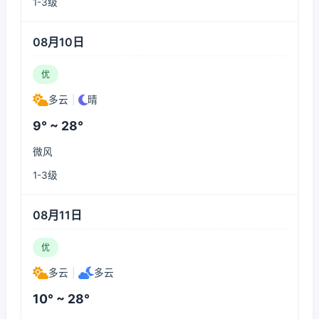
1-3级
08月10日
优
多云
|
晴
9° ~ 28°
微风
1-3级
08月11日
优
多云
|
多云
10° ~ 28°