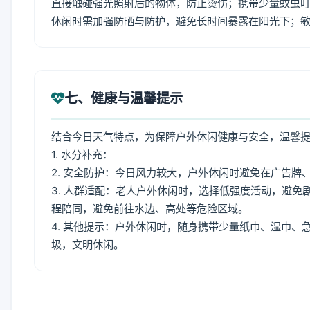
直接触碰强光照射后的物体，防止烫伤；携带少量蚊虫叮
休闲时需加强防晒与防护，避免长时间暴露在阳光下；
七、健康与温馨提示
结合今日天气特点，为保障户外休闲健康与安全，温馨
1. 水分补充：
2. 安全防护：今日风力较大，户外休闲时避免在广告
3. 人群适配：老人户外休闲时，选择低强度活动，避
程陪同，避免前往水边、高处等危险区域。
4. 其他提示：户外休闲时，随身携带少量纸巾、湿巾
圾，文明休闲。