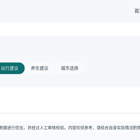
首
出行建议
养生建议
城市选择
数据进行优化，并经过人工审核校验。内容仅供参考，请结合自身实际情况酌