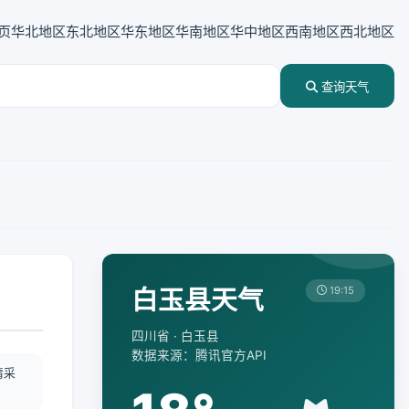
页
华北地区
东北地区
华东地区
华南地区
华中地区
西南地区
西北地区
查询天气
白玉县天气
19:15
四川省 · 白玉县
数据来源：腾讯官方API
情采