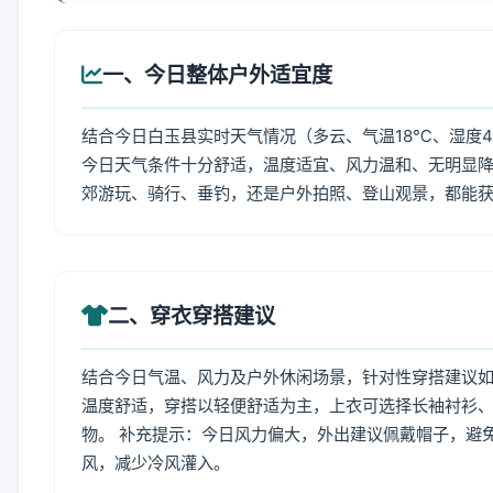
一、今日整体户外适宜度
结合今日白玉县实时天气情况（多云、气温18℃、湿度4
今日天气条件十分舒适，温度适宜、风力温和、无明显
郊游玩、骑行、垂钓，还是户外拍照、登山观景，都能
二、穿衣穿搭建议
结合今日气温、风力及户外休闲场景，针对性穿搭建议
温度舒适，穿搭以轻便舒适为主，上衣可选择长袖衬衫
物。 补充提示：今日风力偏大，外出建议佩戴帽子，避
风，减少冷风灌入。