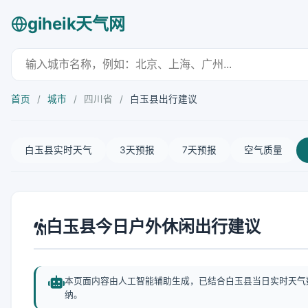
giheik天气网
首页
/
城市
/
四川省
/
白玉县出行建议
白玉县实时天气
3天预报
7天预报
空气质量
白玉县今日户外休闲出行建议
本页面内容由人工智能辅助生成，已结合白玉县当日实时天气
纳。