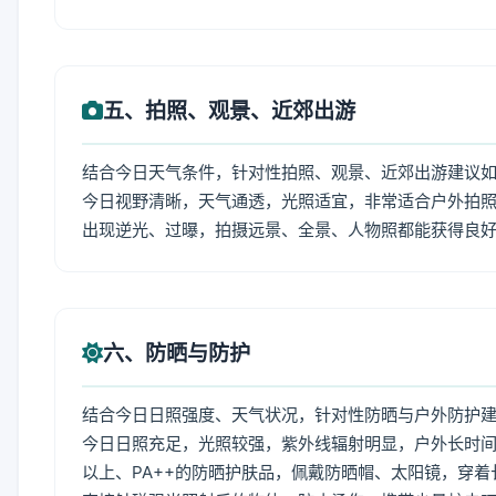
五、拍照、观景、近郊出游
结合今日天气条件，针对性拍照、观景、近郊出游建议
今日视野清晰，天气通透，光照适宜，非常适合户外拍
出现逆光、过曝，拍摄远景、全景、人物照都能获得良
六、防晒与防护
结合今日日照强度、天气状况，针对性防晒与户外防护
今日日照充足，光照较强，紫外线辐射明显，户外长时间
以上、PA++的防晒护肤品，佩戴防晒帽、太阳镜，穿