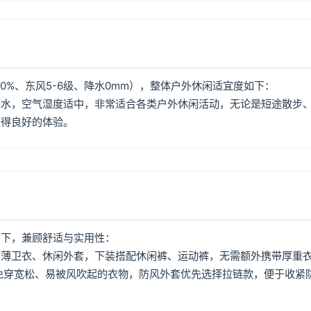
0%、东风5-6级、降水0mm），整体户外休闲适宜度如下：
降水，空气湿度适中，非常适合各类户外休闲活动，无论是短途散步
获得良好的体验。
如下，兼顾舒适与实用性：
、薄卫衣、休闲外套，下装搭配休闲裤、运动裤，无需额外携带厚重
免穿宽松、易被风吹起的衣物，防风外套优先选择拉链款，便于收紧