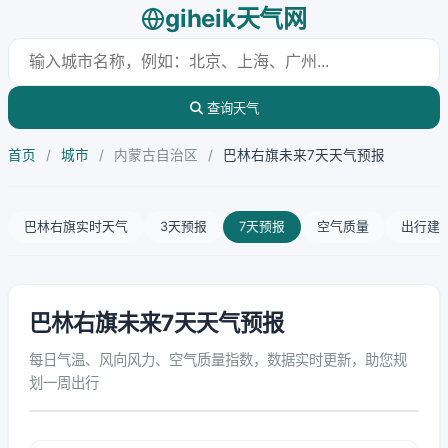
giheik天气网
查询天气
首页
/
城市
/
内蒙古自治区
/
巴林右旗未来7天天气预报
巴林右旗实时天气
3天预报
7天预报
空气质量
出行建
巴林右旗未来7天天气预报
每日气温、风向风力、空气质量指数，数据实时更新，助您规
划一周出行