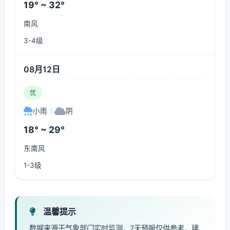
19° ~ 32°
南风
3-4级
08月12日
优
小雨
|
阴
18° ~ 29°
东南风
1-3级
温馨提示
数据来源于气象部门实时监测，7天预报仅供参考，建