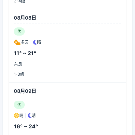
3-4级
08月08日
优
多云
|
晴
11° ~ 21°
东风
1-3级
08月09日
优
晴
|
晴
16° ~ 24°