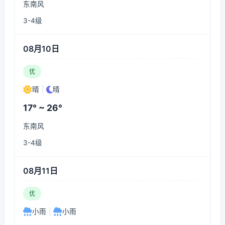
东南风
3-4级
08月10日
优
晴
|
晴
17° ~ 26°
东南风
3-4级
08月11日
优
小雨
|
小雨