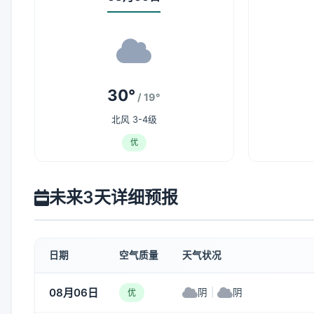
30°
/ 19°
北风 3-4级
优
未来3天详细预报
日期
空气质量
天气状况
08月06日
阴
|
阴
优