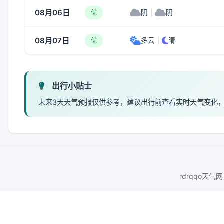
08月06日
阴
|
阴
优
08月07日
多云
|
晴
优
出行小贴士
未来3天天气预报仅供参考，建议出行前查看实时天气变化
rdrqqo天气网