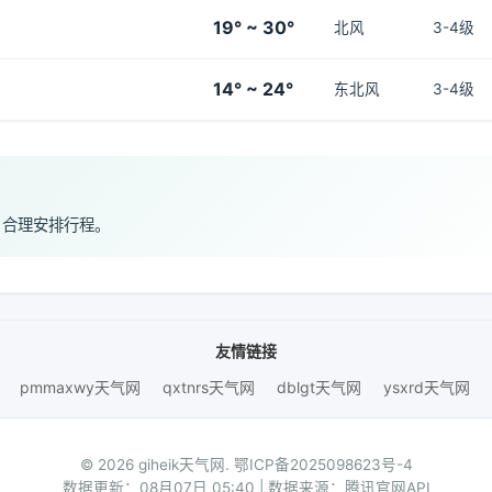
19° ~ 30°
北风
3-4级
14° ~ 24°
东北风
3-4级
，合理安排行程。
友情链接
pmmaxwy天气网
qxtnrs天气网
dblgt天气网
ysxrd天气网
© 2026 giheik天气网.
鄂ICP备2025098623号-4
数据更新：08月07日 05:40 | 数据来源：腾讯官网API