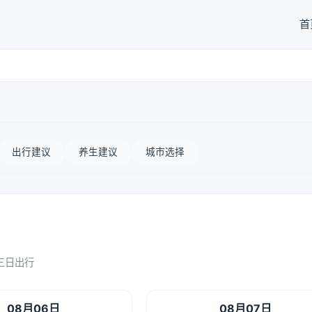
首
出行建议
养生建议
城市选择
三日出行
08月06日
08月07日