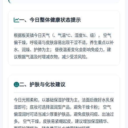
一、今日整体健康状态提示
根据板芙镇今日天气（、气温℃、湿度%、级）， 空气
偏干燥，呼吸道与皮肤容易出现干涩不适，养生重点以补
水、润燥、护肺为主； 昼夜温差变化会影响免疫力，建
议根据气温及时增减衣物，减少受凉风险。
二、护肤与化妆建议
今日光照柔和，以基础保湿护理为主，洁面后做好水乳保
湿即可；底妆可选择滋润型产品，避免干燥卡粉； 空气
偏湿润时可适当减少厚重护肤品，避免皮肤闷痘、出油过
多。 空气干燥，皮肤易紧绷起皮，建议增加保湿精华、