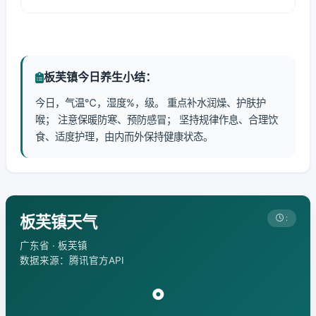
板芙镇今日养生小结：
今日，气温℃，湿度%，级。 重点补水润燥、护肤护
喉； 注意保暖防寒、预防感冒； 坚持规律作息、合理饮
食、适度护理，由内而外保持健康状态。
板芙镇天气
:
广东省 · 板芙镇
数据来源：腾讯官方API
°