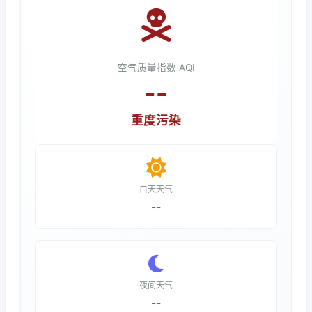
空气质量指数 AQI
--
重度污染
白天天气
--
夜间天气
--