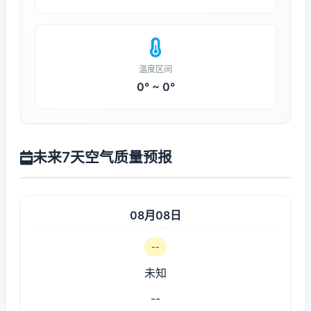
温度区间
0° ~ 0°
未来7天空气质量预报
08月08日
--
未知
--