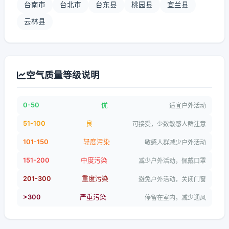
台南市
台北市
台东县
桃园县
宜兰县
云林县
空气质量等级说明
0-50
优
适宜户外活动
51-100
良
可接受，少数敏感人群注意
101-150
轻度污染
敏感人群减少户外活动
151-200
中度污染
减少户外活动，佩戴口罩
201-300
重度污染
避免户外活动，关闭门窗
>300
严重污染
停留在室内，减少通风