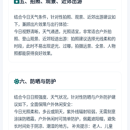
五、拍照、观景、近郊出游
结合今日天气条件，针对性拍照、观景、近郊出游建议如
下，兼顾出片效果与出行体验：
今日视野清晰，天气通透，光照适宜，非常适合户外拍
照、登山观景、近郊短途出游：拍照建议选择光线柔和的
时段，此时不易出现逆光、过曝，拍摄远景、全景、人物
照都能获得良好效果。
六、防晒与防护
结合今日日照强度、天气状况，针对性防晒与户外防护建
议如下，全面保障户外休闲安全：
今日光照柔和，多云或阴天，紫外线辐射较弱，无需刻意
涂抹防晒霜，户外休闲时可简单防护，佩戴遮阳帽，避免
长时间处于阴凉、潮湿的地方。 补充提示：老人、儿童