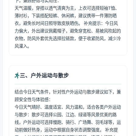
下，兼顾舒适与实用性：
天气温暖，穿搭以透气清爽为主，上衣可选择短袖T恤、
薄衬衫，下装搭配短裤、休闲裤，建议携带一件薄防晒
衣，避免长时间日照导致皮肤晒伤。 补充提示：今日风
力偏大，外出建议佩戴帽子，避免穿宽松、易被风吹起的
衣物，防风外套优先选择拉链款，便于收紧防风，减少冷
风灌入。
三、户外运动与散步
结合今日天气条件，针对性户外运动与散步建议如下，兼
顾安全性与体验感：
今日天气晴好、温度适宜、风力温和，适合各类户外运动
与散步：散步可选择公园、江边、绿道等风景优美的路
线，户外运动可选择慢跑、骑行、广场舞、羽毛球等，运
动前做好热身，运动中根据自身状态调整强度。 补充提