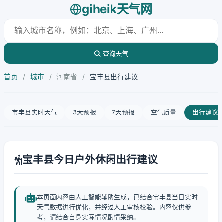
giheik天气网
查询天气
首页
/
城市
/
河南省
/
宝丰县出行建议
宝丰县实时天气
3天预报
7天预报
空气质量
出行建议
宝丰县今日户外休闲出行建议
本页面内容由人工智能辅助生成，已结合宝丰县当日实时
天气数据进行优化，并经过人工审核校验。内容仅供参
考，请结合自身实际情况酌情采纳。