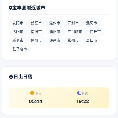
宝丰县附近城市
安阳市
鹤壁市
焦作市
开封市
漯河市
洛阳市
南阳市
濮阳市
三门峡市
商丘市
新乡市
信阳市
许昌市
郑州市
周口市
驻马店市
日出日落
日出
日落
05:44
19:22