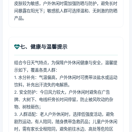
皮肤较为敏感，户外休闲时需加强防晒与防护，避免长时
间暴露在阳光下；敏感肌人群可选择温和、无刺激的防晒
产品。
七、健康与温馨提示
结合今日天气特点，为保障户外休闲健康与安全，温馨提
示如下，覆盖各类人群：
1. 水分补充：气温偏高，户外休闲时可携带淡盐水或运动
饮料，补充出汗流失的电解质。
2. 安全防护：今日风力较大，户外休闲时避免在广告
牌、大树下、电线杆旁长时间停留，防止被风吹动的杂
物、树枝砸伤；
3. 人群适配：老人户外休闲时，选择低强度活动，避免
剧烈运动，有人陪同，随身携带急救药品；儿童户外休闲
时，需有家长全程陪同，避免前往水边、高处等危险区