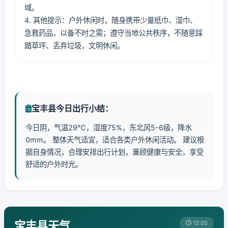
域。
4. 其他提示：户外休闲时，随身携带少量纸巾、湿巾、
急救药品，以备不时之需；遵守当地公共秩序，不随意踩
踏草坪、丢弃垃圾，文明休闲。
宝丰县今日出行小结：
今日阴，气温29℃，湿度75%，东北风5-6级，降水
0mm。 整体天气适宜，适合各类户外休闲活动。 建议根
据自身情况，合理安排出行计划，兼顾健康与安全，享受
舒适的户外时光。
宝丰县天气
12:05