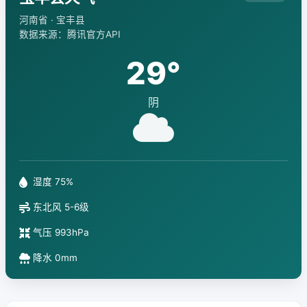
河南省 · 宝丰县
数据来源：腾讯官方API
29°
阴
湿度 75%
东北风 5-6级
气压 993hPa
降水 0mm