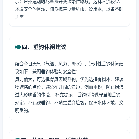
示：户外运动时尽量避开交通繁忙路段，选择人流较少、
环境安全的区域，随身携带少量纸巾、饮用水，以备不时
之需。
四、垂钓休闲建议
结合今日天气（气温、风力、降水），针对性垂钓休闲建
议如下，兼顾垂钓体验与安全性：
风力偏大，可选择背风区域垂钓，优先选择有树木、建筑
物遮挡的点位，避免在开阔的江边、湖面垂钓，防止风浪
过大影响垂钓体验。 补充提示：垂钓时请遵守当地垂钓
规定，不违规垂钓、不随意丢弃垃圾，保护水体环境，文
明垂钓。