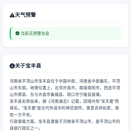
天气预警
当前无预警信息
关于宝丰县
河南省平顶山市宝丰县位于中国中部，河南省中部偏东，平顶
山市东部。地理位置上，北邻许昌市，南接南阳市，西连平顶
山市郏县，东与许昌市襄城县、周口市宁陵县接壤。
宝丰县名称由来，据《河南通志》记载，因境内有“宝天曼”而
得名。“宝天曼”是古代传说中的神灵居所，寓意吉祥如意，保
佑一方平安。
行政隶属方面，宝丰县隶属于河南省平顶山市，是平顶山市的
县级行政区之一。