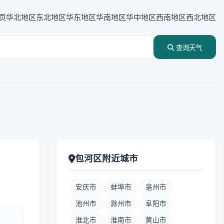
页
华北地区
东北地区
华东地区
华南地区
华中地区
西南地区
西北地区
查询天气
包河区附近城市
安庆市
蚌埠市
亳州市
池州市
滁州市
阜阳市
淮北市
淮南市
黄山市