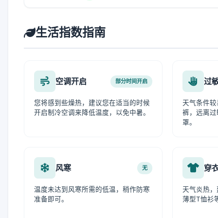
生活指数指南
空调开启
过
部分时间开启
您将感到些燥热，建议您在适当的时候
天气条件较
开启制冷空调来降低温度，以免中暑。
裤，远离过
罩。
风寒
穿
无
温度未达到风寒所需的低温，稍作防寒
天气炎热，
准备即可。
薄型T恤衫