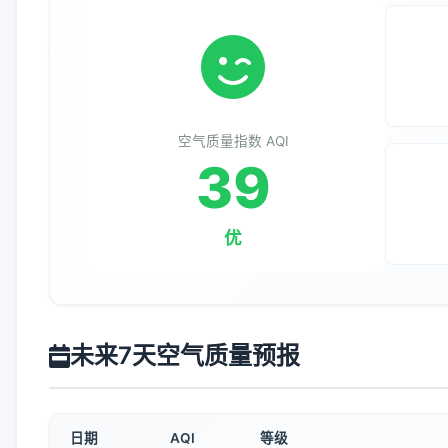
空气质量指数 AQI
39
优
未来7天空气质量预报
日期
AQI
等级