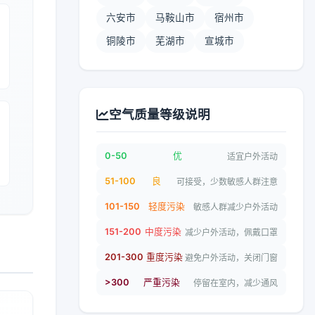
六安市
马鞍山市
宿州市
铜陵市
芜湖市
宣城市
空气质量等级说明
0-50
优
适宜户外活动
51-100
良
可接受，少数敏感人群注意
101-150
轻度污染
敏感人群减少户外活动
151-200
中度污染
减少户外活动，佩戴口罩
201-300
重度污染
避免户外活动，关闭门窗
>300
严重污染
停留在室内，减少通风