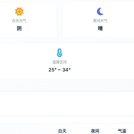
白天天气
夜间天气
阴
晴
温度区间
25° ~ 34°
白天
夜间
气温