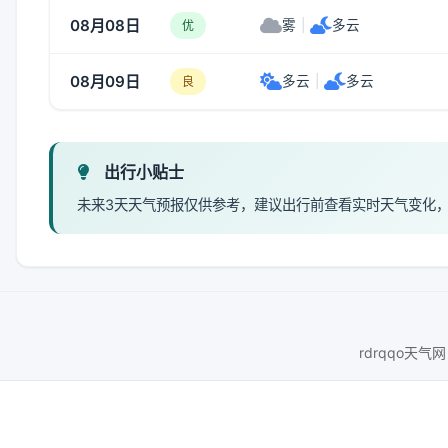
08月08日
雾
|
多云
优
08月09日
多云
|
多云
良
出行小贴士
未来3天天气预报仅供参考，建议出行前查看实时天气变化
rdrqqo天气网