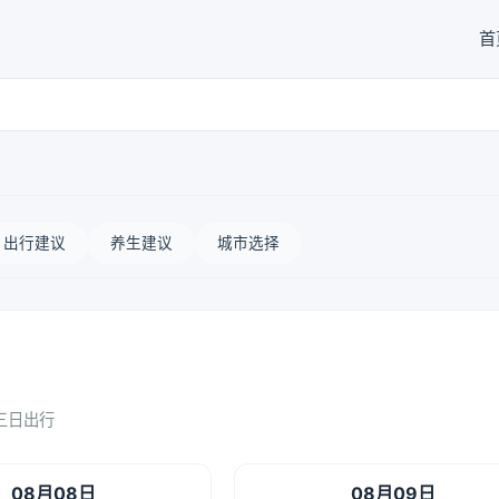
首
出行建议
养生建议
城市选择
三日出行
08月08日
08月09日