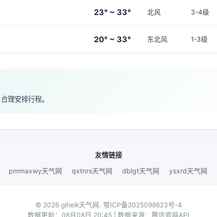
23° ~ 33°
北风
3-4级
20° ~ 33°
东北风
1-3级
，合理安排行程。
友情链接
pmmaxwy天气网
qxtnrs天气网
dblgt天气网
ysxrd天气网
© 2026 giheik天气网.
鄂ICP备2025098623号-4
数据更新：08月08日 20:45 | 数据来源：腾讯官网API