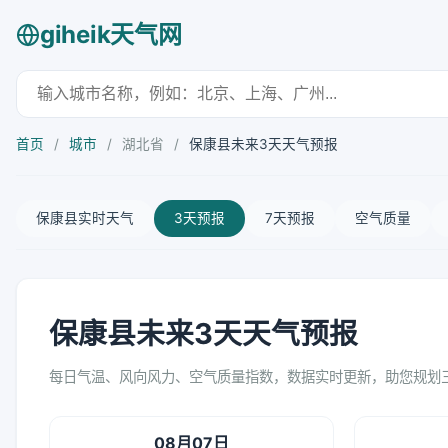
giheik天气网
首页
/
城市
/
湖北省
/
保康县未来3天天气预报
保康县实时天气
3天预报
7天预报
空气质量
保康县未来3天天气预报
每日气温、风向风力、空气质量指数，数据实时更新，助您规划
08月07日