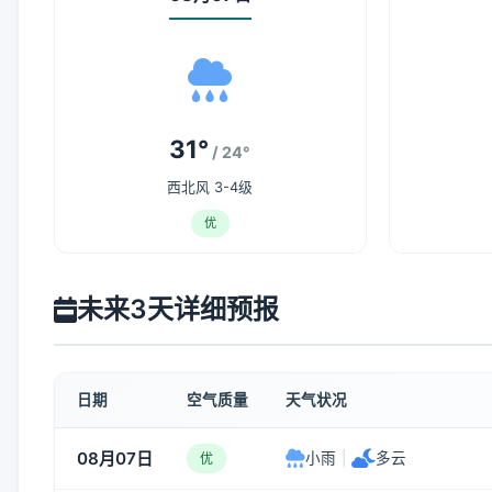
31°
/ 24°
西北风 3-4级
优
未来3天详细预报
日期
空气质量
天气状况
08月07日
小雨
|
多云
优