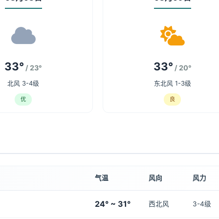
33°
33°
/ 23°
/ 20°
北风 3-4级
东北风 1-3级
优
良
气温
风向
风力
24° ~ 31°
西北风
3-4级