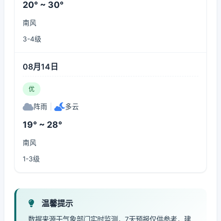
20° ~ 30°
南风
3-4级
08月14日
优
阵雨
|
多云
19° ~ 28°
南风
1-3级
温馨提示
数据来源于气象部门实时监测，7天预报仅供参考，建