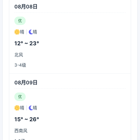
08月08日
优
晴
|
晴
12° ~ 23°
北风
3-4级
08月09日
优
晴
|
晴
15° ~ 26°
西南风