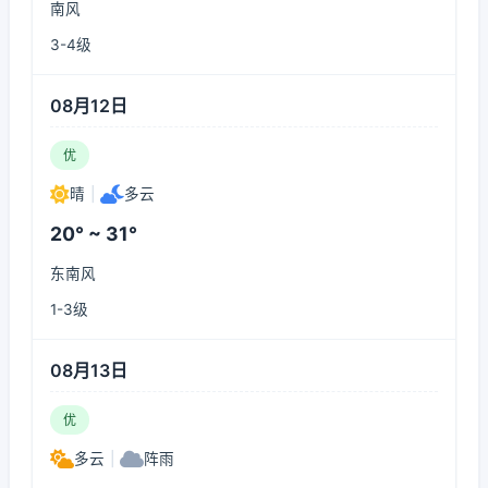
南风
3-4级
08月12日
优
晴
|
多云
20° ~ 31°
东南风
1-3级
08月13日
优
多云
|
阵雨