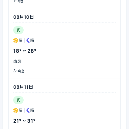
1-3级
08月10日
优
晴
|
晴
18° ~ 28°
南风
3-4级
08月11日
优
晴
|
晴
21° ~ 31°