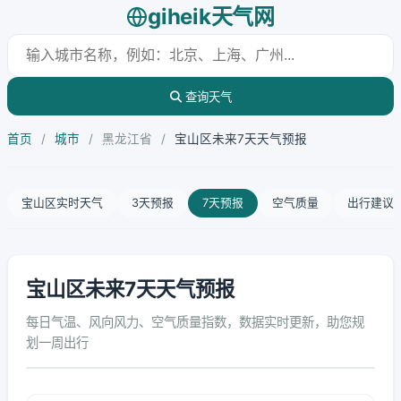
giheik天气网
查询天气
首页
/
城市
/
黑龙江省
/
宝山区未来7天天气预报
宝山区实时天气
3天预报
7天预报
空气质量
出行建议
宝山区未来7天天气预报
每日气温、风向风力、空气质量指数，数据实时更新，助您规
划一周出行