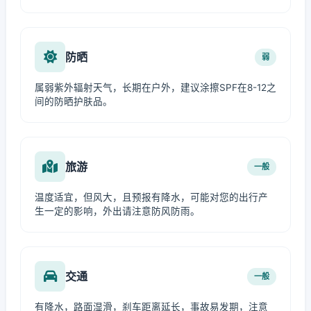
防晒
弱
属弱紫外辐射天气，长期在户外，建议涂擦SPF在8-12之
间的防晒护肤品。
旅游
一般
温度适宜，但风大，且预报有降水，可能对您的出行产
生一定的影响，外出请注意防风防雨。
交通
一般
有降水，路面湿滑，刹车距离延长，事故易发期，注意