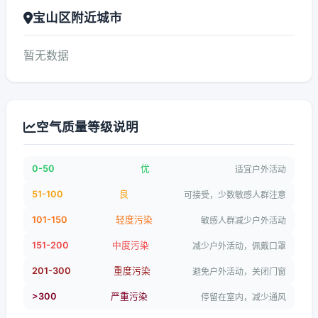
宝山区附近城市
暂无数据
空气质量等级说明
0-50
优
适宜户外活动
51-100
良
可接受，少数敏感人群注意
101-150
轻度污染
敏感人群减少户外活动
151-200
中度污染
减少户外活动，佩戴口罩
201-300
重度污染
避免户外活动，关闭门窗
>300
严重污染
停留在室内，减少通风