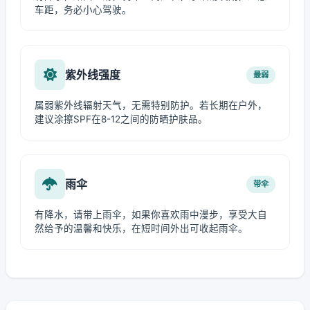
车距，务必小心驾驶。
紫外线强度
最弱
属弱紫外线辐射天气，无需特别防护。若长期在户外，
建议涂擦SPF在8-12之间的防晒护肤品。
雨伞
带伞
有降水，请带上雨伞，如果你喜欢雨中漫步，享受大自
然给予的温馨和快乐，在短时间外出可收起雨伞。