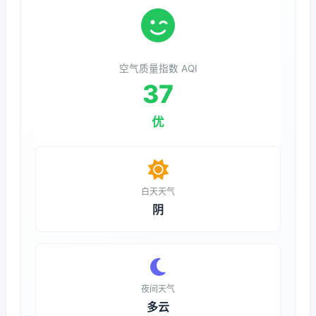
空气质量指数 AQI
37
优
白天天气
阴
夜间天气
多云