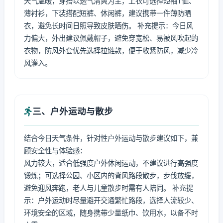
天气温暖，穿搭以透气清爽为主，上衣可选择短袖T恤、
薄衬衫，下装搭配短裤、休闲裤，建议携带一件薄防晒
衣，避免长时间日照导致皮肤晒伤。 补充提示：今日风
力偏大，外出建议佩戴帽子，避免穿宽松、易被风吹起的
衣物，防风外套优先选择拉链款，便于收紧防风，减少冷
风灌入。
三、户外运动与散步
结合今日天气条件，针对性户外运动与散步建议如下，兼
顾安全性与体验感：
风力较大，适合低强度户外休闲运动，不建议进行高强度
锻炼；可选择公园、小区内的背风路段散步，步伐放缓，
避免迎风奔跑，老人与儿童散步时需有人陪同。 补充提
示：户外运动时尽量避开交通繁忙路段，选择人流较少、
环境安全的区域，随身携带少量纸巾、饮用水，以备不时