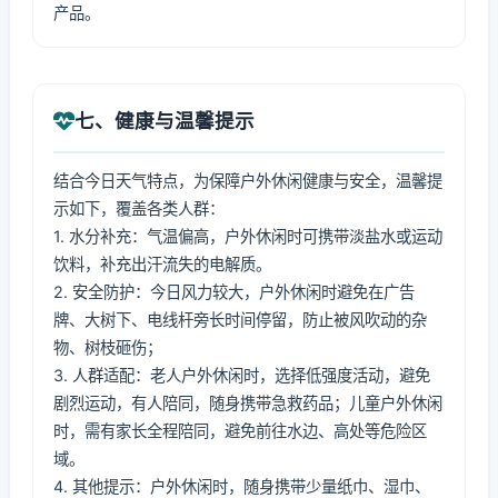
产品。
七、健康与温馨提示
结合今日天气特点，为保障户外休闲健康与安全，温馨提
示如下，覆盖各类人群：
1. 水分补充：气温偏高，户外休闲时可携带淡盐水或运动
饮料，补充出汗流失的电解质。
2. 安全防护：今日风力较大，户外休闲时避免在广告
牌、大树下、电线杆旁长时间停留，防止被风吹动的杂
物、树枝砸伤；
3. 人群适配：老人户外休闲时，选择低强度活动，避免
剧烈运动，有人陪同，随身携带急救药品；儿童户外休闲
时，需有家长全程陪同，避免前往水边、高处等危险区
域。
4. 其他提示：户外休闲时，随身携带少量纸巾、湿巾、