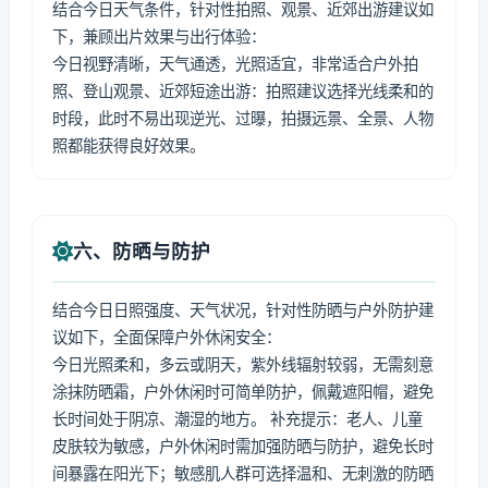
结合今日天气条件，针对性拍照、观景、近郊出游建议如
下，兼顾出片效果与出行体验：
今日视野清晰，天气通透，光照适宜，非常适合户外拍
照、登山观景、近郊短途出游：拍照建议选择光线柔和的
时段，此时不易出现逆光、过曝，拍摄远景、全景、人物
照都能获得良好效果。
六、防晒与防护
结合今日日照强度、天气状况，针对性防晒与户外防护建
议如下，全面保障户外休闲安全：
今日光照柔和，多云或阴天，紫外线辐射较弱，无需刻意
涂抹防晒霜，户外休闲时可简单防护，佩戴遮阳帽，避免
长时间处于阴凉、潮湿的地方。 补充提示：老人、儿童
皮肤较为敏感，户外休闲时需加强防晒与防护，避免长时
间暴露在阳光下；敏感肌人群可选择温和、无刺激的防晒