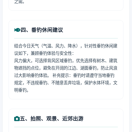
之需。
四、垂钓休闲建议
结合今日天气（气温、风力、降水），针对性垂钓休闲建
议如下，兼顾垂钓体验与安全性：
风力偏大，可选择背风区域垂钓，优先选择有树木、建筑
物遮挡的点位，避免在开阔的江边、湖面垂钓，防止风浪
过大影响垂钓体验。 补充提示：垂钓时请遵守当地垂钓
规定，不违规垂钓、不随意丢弃垃圾，保护水体环境，文
明垂钓。
五、拍照、观景、近郊出游