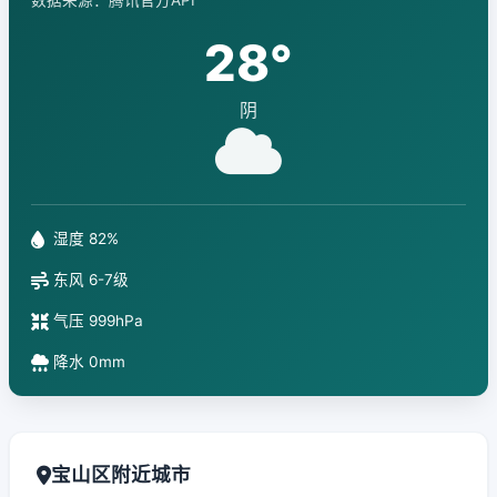
数据来源：腾讯官方API
28°
阴
湿度 82%
东风 6-7级
气压 999hPa
降水 0mm
宝山区附近城市