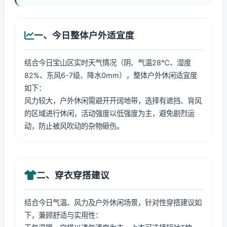
一、今日整体户外适宜度
结合今日宝山区实时天气情况（阴、气温28℃、湿度
82%、东风6-7级、降水0mm），整体户外休闲适宜度
如下：
风力较大，户外休闲需避开开阔地带，选择有遮挡、背风
的区域进行休闲，活动强度以低强度为主，避免剧烈运
动，防止被风吹动的杂物砸伤。
二、穿衣穿搭建议
结合今日气温、风力及户外休闲场景，针对性穿搭建议如
下，兼顾舒适与实用性：