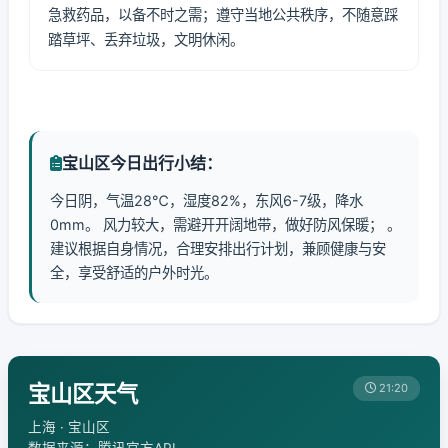
急救药品，以备不时之需；遵守当地公共秩序，不随意踩
踏草坪、丢弃垃圾，文明休闲。
宝山区今日出行小结：
今日阴，气温28℃，湿度82%，东风6-7级，降水
0mm。 风力较大，需避开开阔地带，做好防风保暖； 。
建议根据自身情况，合理安排出行计划，兼顾健康与安
全，享受舒适的户外时光。
宝山区天气
21:20
上海 · 宝山区