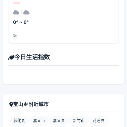
|
0° ~ 0°
级
今日生活指数
宝山乡附近城市
彰化县
嘉义市
嘉义县
新竹市
花莲县