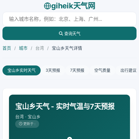
giheik天气网
查询天气
首页
/
城市
/
台湾
/
宝山乡天气详情
宝山乡实时天气
3天预报
7天预报
空气质量
出行建议
宝山乡天气 - 实时气温与7天预报
台湾 · 宝山乡
更新于 :