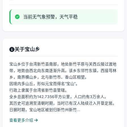
当前无气象预警，天气平稳
关于宝山乡
宝山乡位于台湾新竹县南部，地处新竹平原与关西丘陵过渡地
带，地势由西北向东南逐渐升高。该乡东邻竹东镇，西接芎林
乡，南界横山乡，北与新竹市、香山区相望。
因境内多山丘，形似元宝而得名“宝山”。
行政上隶属于台湾省新竹县管辖。
全乡总面积约为142.7356平方公里，人口约有3万余人。
其历史可追溯至清朝时期，当时已有汉人陆续迁入开垦定居。
日据时期，宝山地区被划归新竹州新竹...
查看更多介绍