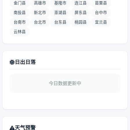
金门县
高雄市
基隆市
连江县
苗栗县
南投县
新北市
澎湖县
屏东县
台中市
台南市
台北市
台东县
桃园县
宜兰县
云林县
日出日落
今日数据更新中
天气预警