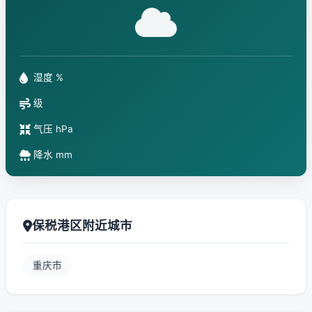
湿度 %
级
气压 hPa
降水 mm
保税港区附近城市
重庆市