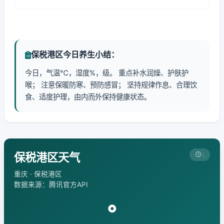
保税港区今日养生小结：
今日，气温℃，湿度%，级。 重点补水润燥、护肤护
喉； 注意保暖防寒、预防感冒； 坚持规律作息、合理饮
食、适度护理，由内而外保持健康状态。
保税港区天气
:
重庆 · 保税港区
数据来源：腾讯官方API
°