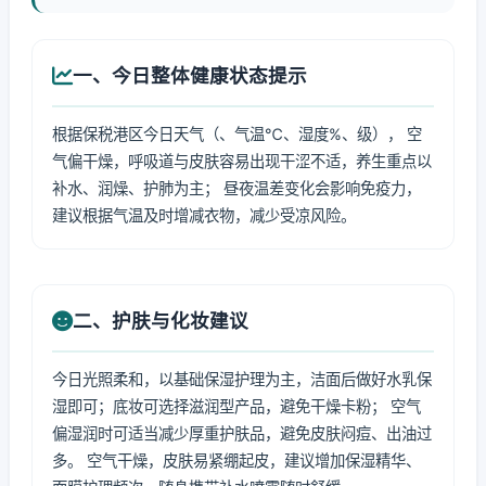
一、今日整体健康状态提示
根据保税港区今日天气（、气温℃、湿度%、级）， 空
气偏干燥，呼吸道与皮肤容易出现干涩不适，养生重点以
补水、润燥、护肺为主； 昼夜温差变化会影响免疫力，
建议根据气温及时增减衣物，减少受凉风险。
二、护肤与化妆建议
今日光照柔和，以基础保湿护理为主，洁面后做好水乳保
湿即可；底妆可选择滋润型产品，避免干燥卡粉； 空气
偏湿润时可适当减少厚重护肤品，避免皮肤闷痘、出油过
多。 空气干燥，皮肤易紧绷起皮，建议增加保湿精华、