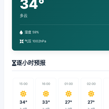
34°
多云
湿度 59%
气压 1002hPa
逐小时预报
15:00
16:00
01:00
02:00
34°
33°
27°
27°