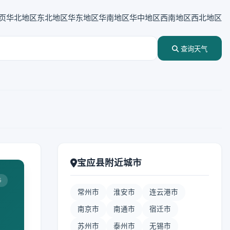
页
华北地区
东北地区
华东地区
华南地区
华中地区
西南地区
西北地区
查询天气
宝应县附近城市
5
常州市
淮安市
连云港市
南京市
南通市
宿迁市
苏州市
泰州市
无锡市