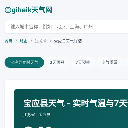
giheik天气网
首页
/
城市
/
江苏省
/
宝应县天气详情
宝应县实时天气
3天预报
7天预报
空气质量
宝应县天气 - 实时气温与7
江苏省 · 宝应县