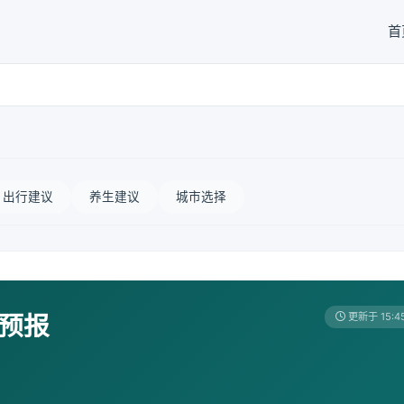
首
出行建议
养生建议
城市选择
天预报
更新于 15:4