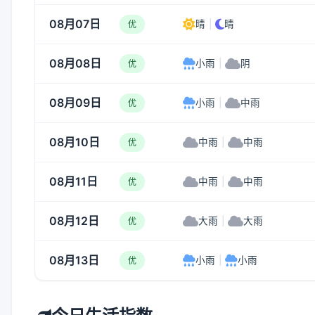
08月07日
晴
|
晴
优
08月08日
小雨
|
阴
优
08月09日
小雨
|
中雨
优
08月10日
中雨
|
中雨
优
08月11日
中雨
|
中雨
优
08月12日
大雨
|
大雨
优
08月13日
小雨
|
小雨
优