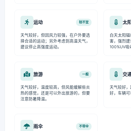
运动
太
较不宜
天气较好，但因风力较强，在户外要选
白天太阳辐
择合适的运动；另外考虑到高温天气，
害，强烈建
建议停止高强度运动。
100%UV
旅游
交
一般
天气较好，温度较高，但风能缓解些炎
天气较好，
热的感觉，还是可以外出旅游的，但要
好，车辆可
注意防暑降温。
雨伞
不带伞