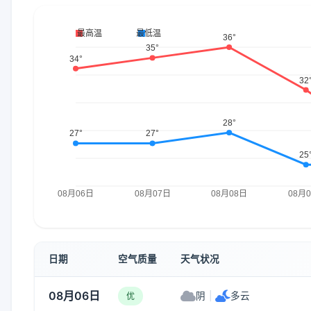
日期
空气质量
天气状况
08月06日
阴
|
多云
优