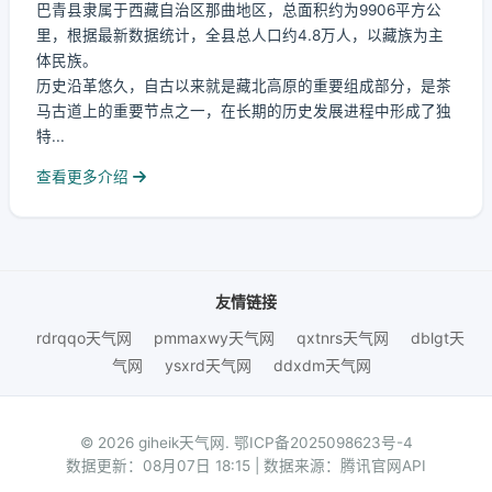
巴青县隶属于西藏自治区那曲地区，总面积约为9906平方公
里，根据最新数据统计，全县总人口约4.8万人，以藏族为主
体民族。
历史沿革悠久，自古以来就是藏北高原的重要组成部分，是茶
马古道上的重要节点之一，在长期的历史发展进程中形成了独
特...
查看更多介绍
友情链接
rdrqqo天气网
pmmaxwy天气网
qxtnrs天气网
dblgt天
气网
ysxrd天气网
ddxdm天气网
© 2026 giheik天气网.
鄂ICP备2025098623号-4
数据更新：08月07日 18:15 | 数据来源：腾讯官网API