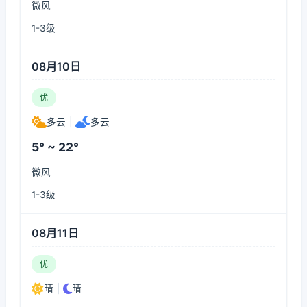
微风
1-3级
08月10日
优
多云
|
多云
5° ~ 22°
微风
1-3级
08月11日
优
晴
|
晴