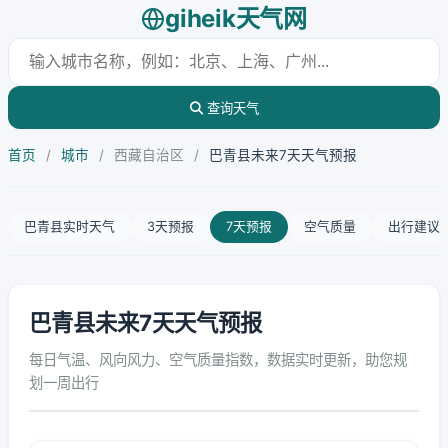
giheik天气网
查询天气
首页
/
城市
/
西藏自治区
/
巴青县未来7天天气预报
巴青县实时天气
3天预报
7天预报
空气质量
出行建议
巴青县未来7天天气预报
每日气温、风向风力、空气质量指数，数据实时更新，助您规
划一周出行