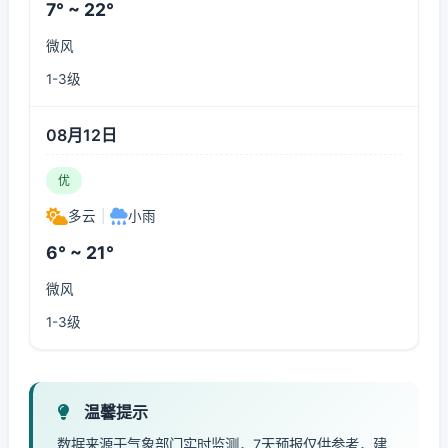
7° ~ 22°
微风
1-3级
08月12日
优
多云
|
小雨
6° ~ 21°
微风
1-3级
温馨提示
数据来源于气象部门实时监测，7天预报仅供参考，建