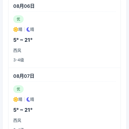
08月06日
优
晴
|
晴
5° ~ 21°
西风
3-4级
08月07日
优
晴
|
晴
5° ~ 21°
西风