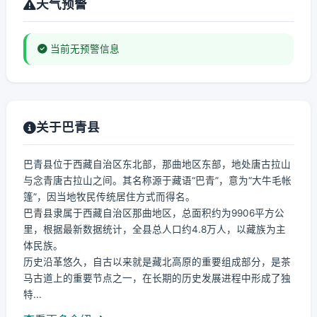
天气预警
当前无预警信息
关于巴青县
巴青县位于西藏自治区东北部，那曲地区东部，地处唐古拉山
与念青唐古拉山之间。其名称源于藏语“巴青”，意为“大牛毛帐
篷”，因当地牧民传统居住方式而得名。
巴青县隶属于西藏自治区那曲地区，总面积约为9906平方公
里，根据最新数据统计，全县总人口约4.8万人，以藏族为主
体民族。
历史沿革悠久，自古以来就是藏北高原的重要组成部分，是茶
马古道上的重要节点之一，在长期的历史发展进程中形成了独
特...