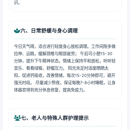
识。
六、日常舒缓与身心调理
今日天气晴，适合进行轻度身心放松调理。工作间隙多做
拉伸、远眺，缓解颈椎与眼部疲劳； 午后可小憩15-30
分钟，提升下午精神状态。情绪上保持平和放松，听听轻
音乐、看看绿植，舒缓压力。 阳光充足时适度晒晒太
阳，促进钙吸收，改善情绪，每次15-20分钟即可，避开
强光时段。 尽量减少熬夜，保证每晚7-8小时睡眠，让身
体器官得到充分休息修复，提高免疫力。
七、老人与特殊人群护理提示