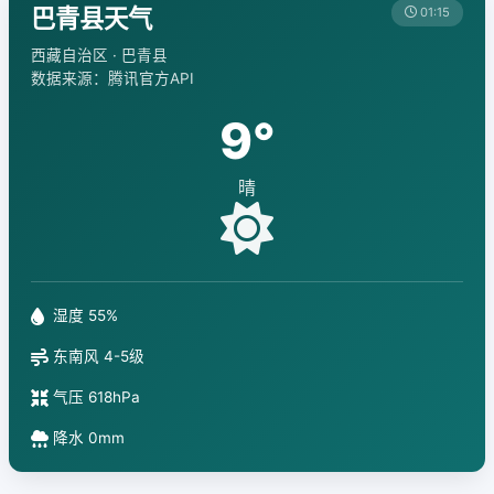
巴青县天气
01:15
西藏自治区 · 巴青县
数据来源：腾讯官方API
9°
晴
湿度 55%
东南风 4-5级
气压 618hPa
降水 0mm