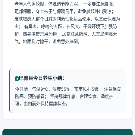
老年人代谢较慢，体温调节能力弱， 一定要注意腰腹、
足部保暖，穿上袜子与保暖马甲，避免晨起外出受凉；
皮肤敏感人群今日减少刺激性化妆品使用，以基础保湿为
主； 有鼻炎、哮喘的人群，在风大、干燥环境下加强防
护，随身携带常用药物。 居家注意防滑，尤其是潮湿天
气，地面及时擦干，避免意外摔倒。
巴青县今日养生小结：
今日晴，气温9℃，湿度55%，东南风4-5级。 注意保暖
防寒、预防感冒； 坚持规律作息、合理饮食、适度护
理，由内而外保持健康状态。