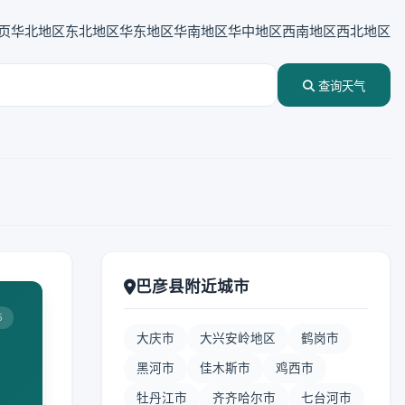
页
华北地区
东北地区
华东地区
华南地区
华中地区
西南地区
西北地区
查询天气
巴彦县附近城市
5
大庆市
大兴安岭地区
鹤岗市
黑河市
佳木斯市
鸡西市
牡丹江市
齐齐哈尔市
七台河市