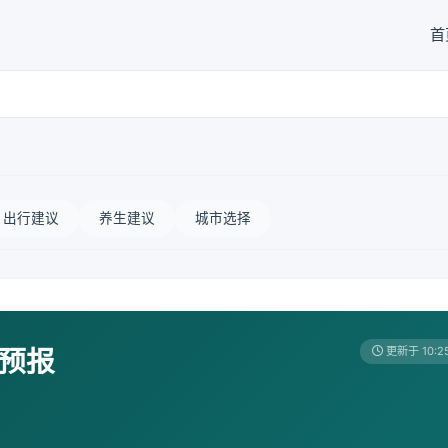
首
出行建议
养生建议
城市选择
天预报
更新于 10:2