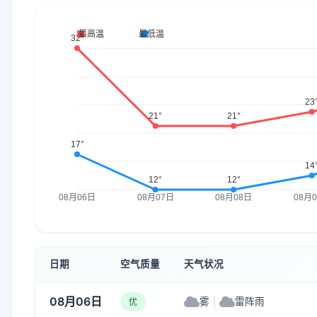
日期
空气质量
天气状况
08月06日
雾
|
雷阵雨
优