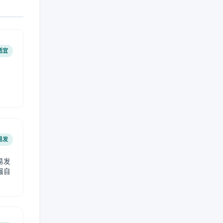
适宜
易发
易发
强自