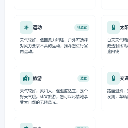
运动
太
较适宜
天气较好，但因风力稍强，户外可选择
白天天气晴
对风力要求不高的运动，推荐您进行室
戴透射比1级
内运动。
遮阳镜
旅游
交
适宜
天气较好，风稍大，但温度适宜，是个
路面湿滑，
好天气哦。适宜旅游，您可以尽情地享
发期，车辆
受大自然的无限风光。