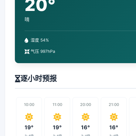
20°
晴
湿度 54%
气压 997hPa
逐小时预报
10:00
11:00
20:00
21:00
19°
19°
16°
16°