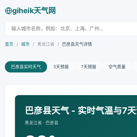
giheik天气网
首页
/
城市
/
黑龙江省
/
巴彦县天气详情
巴彦县实时天气
3天预报
7天预报
空气质量
巴彦县天气 - 实时气温与7
黑龙江省 · 巴彦县