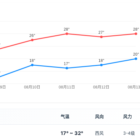
气温
风向
风力
17° ~ 32°
西风
3-4级