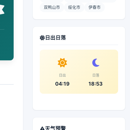
双鸭山市
绥化市
伊春市
日出日落
日出
日落
04:19
18:53
天气预警