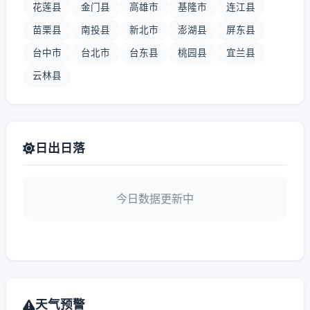
花莲县
金门县
高雄市
基隆市
连江县
苗栗县
南投县
新北市
澎湖县
屏东县
台中市
台北市
台东县
桃园县
宜兰县
云林县
日出日落
今日数据更新中
天气预警