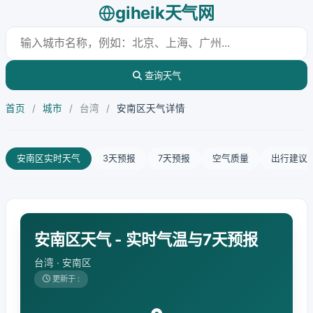
giheik天气网
查询天气
首页
/
城市
/
台湾
/
安南区天气详情
安南区实时天气
3天预报
7天预报
空气质量
出行建议
安南区天气 - 实时气温与7天预报
台湾 · 安南区
更新于 :