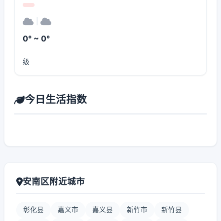
|
0° ~ 0°
级
今日生活指数
安南区附近城市
彰化县
嘉义市
嘉义县
新竹市
新竹县