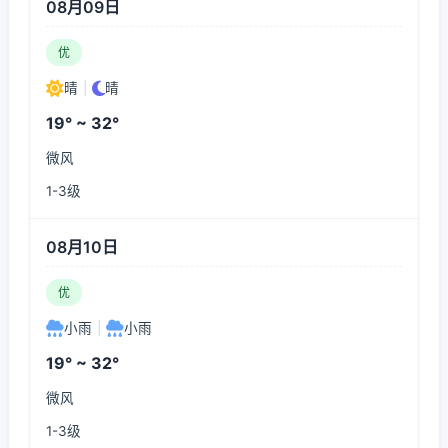
08月09日
优
晴
|
晴
19° ~ 32°
微风
1-3级
08月10日
优
小雨
|
小雨
19° ~ 32°
微风
1-3级