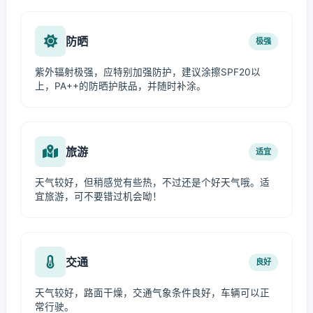
防晒
极强
紫外辐射极强，应特别加强防护，建议涂擦SPF20以
上，PA++的防晒护肤品，并随时补涂。
旅游
适宜
天气较好，但稍感觉有些热，不过还是个好天气哦。适
宜旅游，可不要错过机会呦！
交通
良好
天气较好，路面干燥，交通气象条件良好，车辆可以正
常行驶。