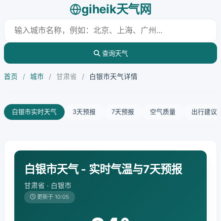
giheik天气网
查询天气
首页
/
城市
/
甘肃省
/
白银市天气详情
白银市实时天气
3天预报
7天预报
空气质量
出行建议
白银市天气 - 实时气温与7天预报
甘肃省 · 白银市
更新于 10:05