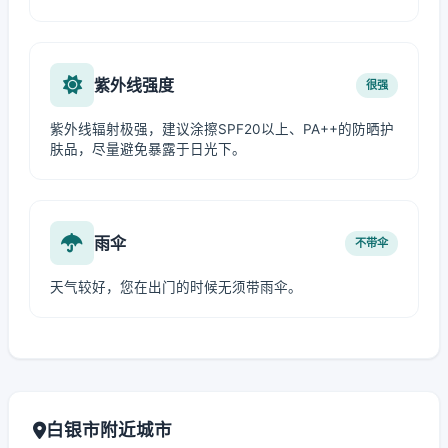
紫外线强度
很强
紫外线辐射极强，建议涂擦SPF20以上、PA++的防晒护
肤品，尽量避免暴露于日光下。
雨伞
不带伞
天气较好，您在出门的时候无须带雨伞。
白银市附近城市