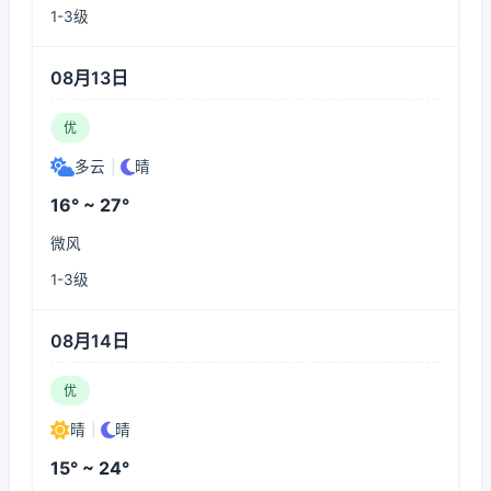
1-3级
08月13日
优
多云
|
晴
16° ~ 27°
微风
1-3级
08月14日
优
晴
|
晴
15° ~ 24°