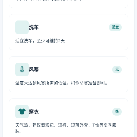
洗车
适宜
适宜洗车，至少可维持2天
风寒
无
温度未达到风寒所需的低温，稍作防寒准备即可。
穿衣
热
天气热，建议着短裙、短裤、短薄外套、T恤等夏季服
装。