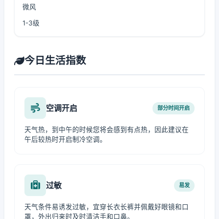
微风
1-3级
今日生活指数
空调开启
部分时间开启
天气热，到中午的时候您将会感到有点热，因此建议在
午后较热时开启制冷空调。
过敏
易发
天气条件易诱发过敏，宜穿长衣长裤并佩戴好眼镜和口
罩，外出归来时及时清洁手和口鼻。