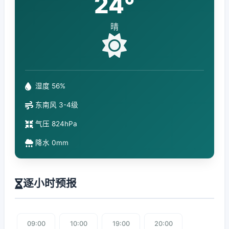
24°
晴
湿度 56%
东南风 3-4级
气压 824hPa
降水 0mm
逐小时预报
09:00
10:00
19:00
20:00