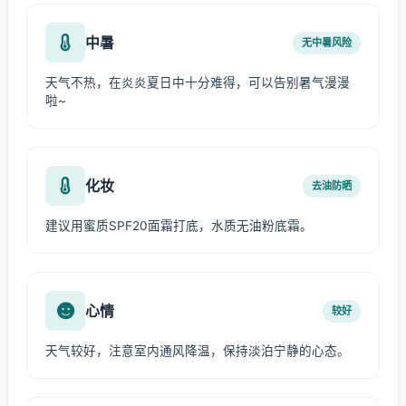
中暑
无中暑风险
天气不热，在炎炎夏日中十分难得，可以告别暑气漫漫
啦~
化妆
去油防晒
建议用蜜质SPF20面霜打底，水质无油粉底霜。
心情
较好
天气较好，注意室内通风降温，保持淡泊宁静的心态。