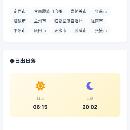
定西市
甘南藏族自治州
嘉峪关市
金昌市
酒泉市
兰州市
临夏回族自治州
陇南市
平凉市
庆阳市
天水市
武威市
张掖市
日出日落
日出
日落
06:15
20:02