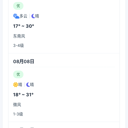
优
多云
|
晴
17° ~ 30°
东南风
3-4级
08月08日
优
晴
|
晴
18° ~ 31°
微风
1-3级