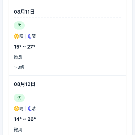
08月11日
优
晴
|
晴
15° ~ 27°
微风
1-3级
08月12日
优
晴
|
晴
14° ~ 26°
微风