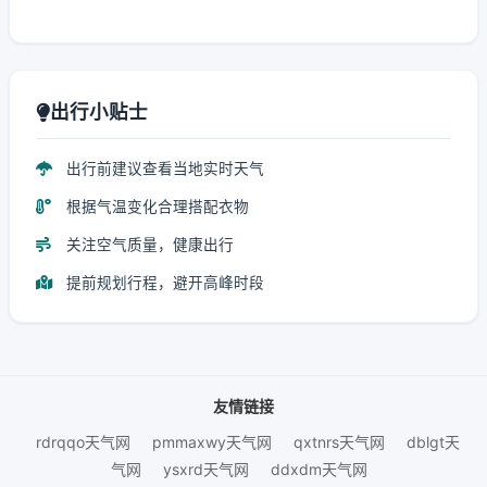
出行小贴士
出行前建议查看当地实时天气
根据气温变化合理搭配衣物
关注空气质量，健康出行
提前规划行程，避开高峰时段
友情链接
rdrqqo天气网
pmmaxwy天气网
qxtnrs天气网
dblgt天
气网
ysxrd天气网
ddxdm天气网