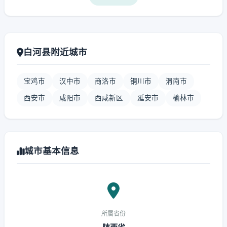
白河县附近城市
宝鸡市
汉中市
商洛市
铜川市
渭南市
西安市
咸阳市
西咸新区
延安市
榆林市
城市基本信息
所属省份