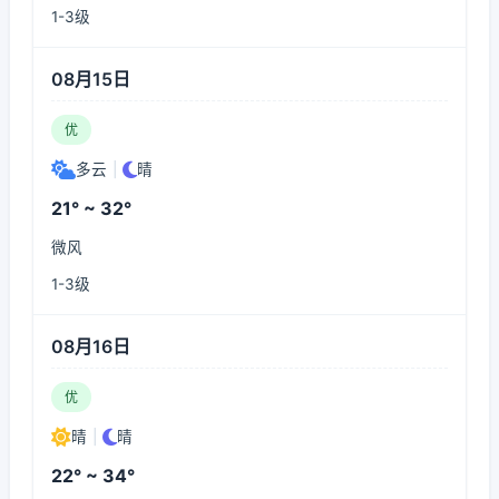
1-3级
08月15日
优
多云
|
晴
21° ~ 32°
微风
1-3级
08月16日
优
晴
|
晴
22° ~ 34°