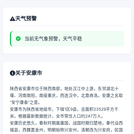
天气预警
当前无气象预警，天气平稳
关于安康市
陕西省安康市位于陕西南部，地处汉江中上游，东邻湖北十
堰、河南南阳，南接重庆，西连汉中，北靠商洛。安康之名取
“安宁康泰”之意。
安康市为陕西省地级市，下辖1区9县，总面积23529平方千
米。根据最新数据统计，全市常住人口约247万人。
安康历史悠久，春秋时期属庸国，战国时期归楚地，秦代设西
城县，西魏置金州，明朝始称兴安州，清朝改为兴安府，民国