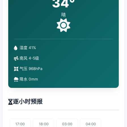
34°
晴
湿度 41%
南风 4-5级
气压 968hPa
降水 0mm
逐小时预报
17:00
18:00
03:00
04:00