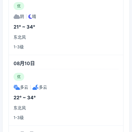
优
阴
|
晴
21° ~ 34°
东北风
1-3级
08月10日
优
多云
|
多云
22° ~ 34°
东北风
1-3级