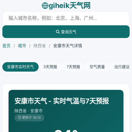
giheik天气网
查询天气
首页
/
城市
/
陕西省
/
安康市天气详情
安康市实时天气
3天预报
7天预报
空气质量
出行建议
安康市天气 - 实时气温与7天预报
陕西省 · 安康市
更新于 18:10