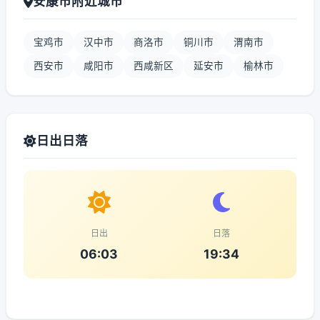
安康市附近城市
宝鸡市
汉中市
商洛市
铜川市
渭南市
西安市
咸阳市
西咸新区
延安市
榆林市
日出日落
日出
日落
06:03
19:34