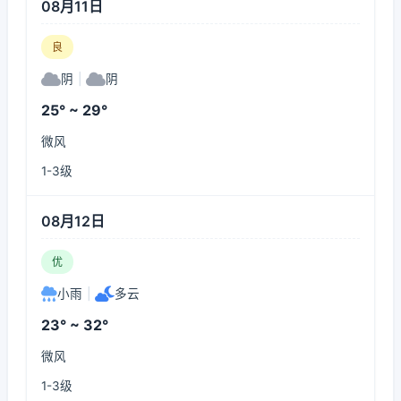
08月11日
良
阴
|
阴
25° ~ 29°
微风
1-3级
08月12日
优
小雨
|
多云
23° ~ 32°
微风
1-3级