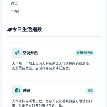
微风
1-3级
今日生活指数
空调开启
部分时间开启
天气热，再加上近两天的较高温天气您将感到些燥热，
因此需要适当开启制冷空调来降低温度。
过敏
易发
天气条件易诱发过敏，宜穿长衣长裤并佩戴好眼镜和口
罩，外出归来时及时清洁手和口鼻。