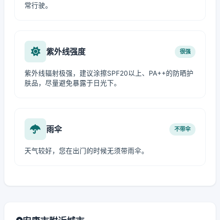
常行驶。
紫外线强度
很强
紫外线辐射极强，建议涂擦SPF20以上、PA++的防晒护
肤品，尽量避免暴露于日光下。
雨伞
不带伞
天气较好，您在出门的时候无须带雨伞。