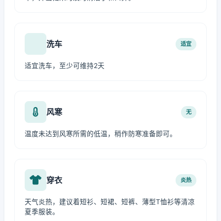
洗车
适宜
适宜洗车，至少可维持2天
风寒
无
温度未达到风寒所需的低温，稍作防寒准备即可。
穿衣
炎热
天气炎热，建议着短衫、短裙、短裤、薄型T恤衫等清凉
夏季服装。