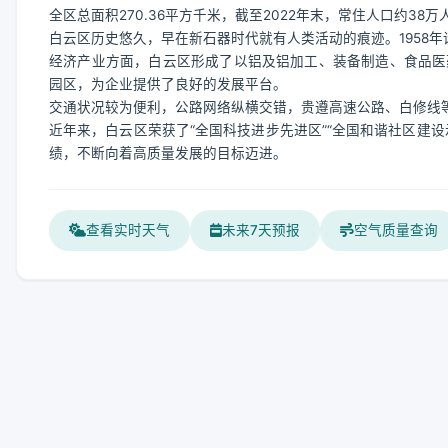
全区总面积270.36平方千米，截至2022年末，常住人口约38万
白云区历史悠久，早在新石器时代就有人类活动的痕迹。1958年
经济产业方面，白云区形成了以铝及铝加工、装备制造、食品医
园区，为企业提供了良好的发展平台。
交通状况较为便利，公路网络纵横交错，贵遵高速公路、白修线
近年来，白云区荣获了“全国科技进步先进区”“全国和谐社区建
绩，不断向着高质量发展的目标迈进。
查看实时天气
未来7天预报
空气质量查询