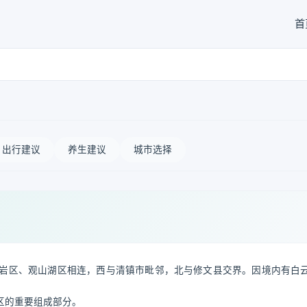
首
出行建议
养生建议
城市选择
岩区、观山湖区相连，西与清镇市毗邻，北与修文县交界。因境内有白
区的重要组成部分。