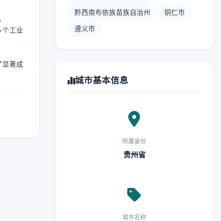
黔西南布依族苗族自治州
铜仁市
。
遵义市
多个工业
了显著成
城市基本信息
所属省份
贵州省
城市名称