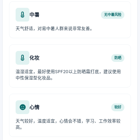
中暑
无中暑风险
天气舒适，对易中暑人群来说非常友善。
化妆
防晒
温湿适宜，最好使用SPF20以上防晒霜打底，建议使用
中性保湿型化妆品。
心情
较好
天气较好，温度适宜，心情会不错，学习、工作效率较
高。