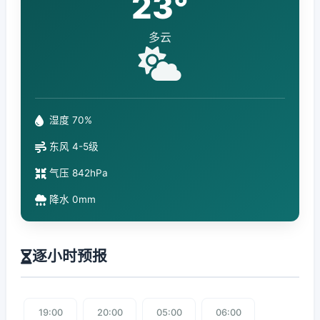
23°
多云
湿度 70%
东风 4-5级
气压 842hPa
降水 0mm
逐小时预报
19:00
20:00
05:00
06:00