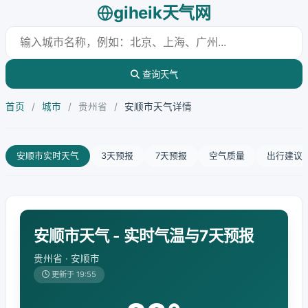
giheik天气网
查询天气
首页
/
城市
/
贵州省
/
安顺市天气详情
安顺市实时天气
3天预报
7天预报
空气质量
出行建议
安顺市天气 - 实时气温与7天预报
贵州省 · 安顺市
更新于 19:55