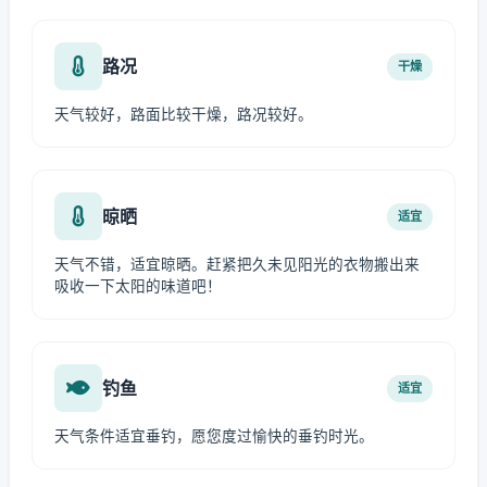
路况
干燥
天气较好，路面比较干燥，路况较好。
晾晒
适宜
天气不错，适宜晾晒。赶紧把久未见阳光的衣物搬出来
吸收一下太阳的味道吧！
钓鱼
适宜
天气条件适宜垂钓，愿您度过愉快的垂钓时光。