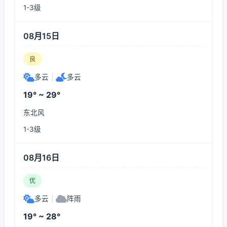
1-3级
08月15日
良
多云
|
多云
19° ~ 29°
东北风
1-3级
08月16日
优
多云
|
阵雨
19° ~ 28°