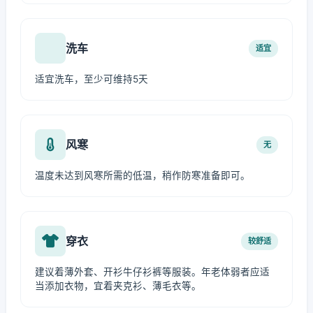
洗车
适宜
适宜洗车，至少可维持5天
风寒
无
温度未达到风寒所需的低温，稍作防寒准备即可。
穿衣
较舒适
建议着薄外套、开衫牛仔衫裤等服装。年老体弱者应适
当添加衣物，宜着夹克衫、薄毛衣等。