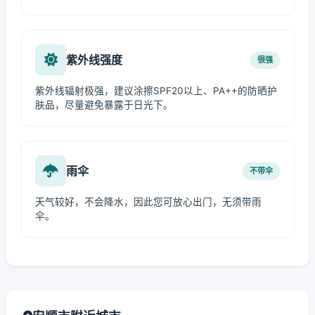
紫外线强度
很强
紫外线辐射极强，建议涂擦SPF20以上、PA++的防晒护
肤品，尽量避免暴露于日光下。
雨伞
不带伞
天气较好，不会降水，因此您可放心出门，无须带雨
伞。