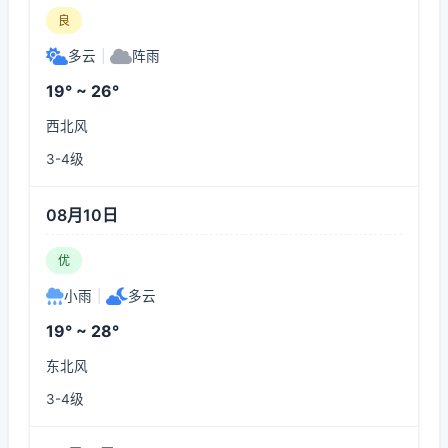
良
多云
|
阵雨
19° ~ 26°
西北风
3-4级
08月10日
优
小雨
|
多云
19° ~ 28°
东北风
3-4级