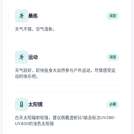
晨练
适宜
天气不错，空气清新。
运动
适宜
天气较好，赶快投身大自然参与户外运动，尽情感受运
动的快乐吧。
太阳镜
必要
白天太阳辐射较强，建议佩戴透射比1级且标注UV380-
UV400的浅色太阳镜