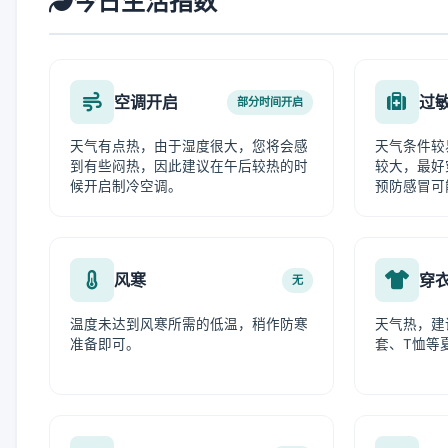
今日生活指数
空调开启
过
部分时间开启
天气有点热，由于湿度很大，您将会感
天气条件较
到有些闷热，因此建议在午后较热的时
较大，最好
候开启制冷空调。
预防感冒可
风寒
穿
无
温度未达到风寒所需的低温，稍作防寒
天气热，建
准备即可。
套、T恤等