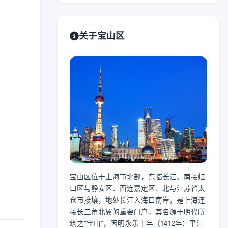
关于宝山区
宝山区位于上海市北部，东临长江、南接虹
口区与静安区、西连嘉定区、北与江苏省太
仓市接壤，地处长江入海口南岸，是上海连
接长三角北翼的重要门户。其名源于明代所
筑之“宝山”，因明永乐十年（1412年）平江