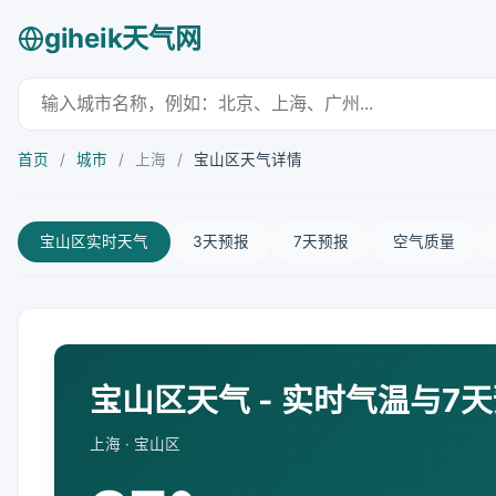
giheik天气网
首页
/
城市
/
上海
/
宝山区天气详情
宝山区实时天气
3天预报
7天预报
空气质量
宝山区天气 - 实时气温与7
上海 · 宝山区