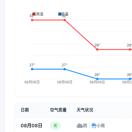
日期
空气质量
天气状况
08月08日
阴
|
小雨
优