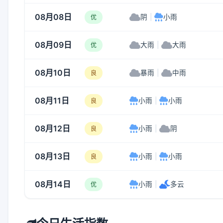
08月08日
阴
|
小雨
优
08月09日
大雨
|
大雨
优
08月10日
暴雨
|
中雨
良
08月11日
小雨
|
小雨
良
08月12日
小雨
|
阴
良
08月13日
小雨
|
小雨
良
08月14日
小雨
|
多云
优