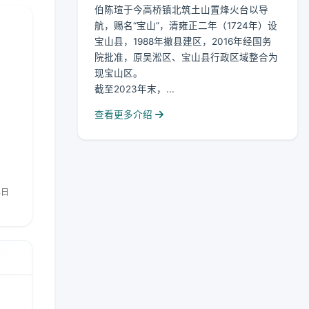
伯陈瑄于今高桥镇北筑土山置烽火台以导
航，赐名“宝山”，清雍正二年（1724年）设
宝山县，1988年撤县建区，2016年经国务
院批准，原吴淞区、宝山县行政区域整合为
现宝山区。
截至2023年末，...
查看更多介绍