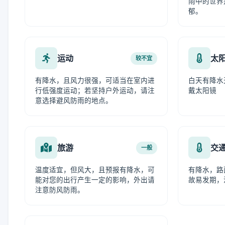
雨中的世界
郁。
运动
太
较不宜
有降水，且风力很强，可适当在室内进
白天有降水
行低强度运动；若坚持户外运动，请注
戴太阳镜
意选择避风防雨的地点。
旅游
交
一般
温度适宜，但风大，且预报有降水，可
有降水，路
能对您的出行产生一定的影响，外出请
故易发期，
注意防风防雨。