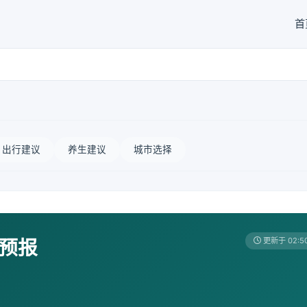
首
出行建议
养生建议
城市选择
天预报
更新于 02:5