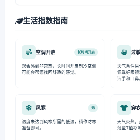
生活指数指南
空调开启
过
长时间开启
您会感到非常热，长时间开启制冷空调
天气条件易
可能会帮您找回舒适的感觉。
佩戴好眼镜
洁手和口鼻
风寒
穿
无
温度未达到风寒所需的低温，稍作防寒
天气炎热，
准备即可。
薄型T恤衫