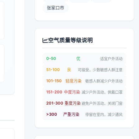
张家口市
空气质量等级说明
0-50
优
适宜户外活动
51-100
良
可接受，少数敏感人群注意
101-150
轻度污染
敏感人群减少户外活动
151-200
中度污染
减少户外活动，佩戴口罩
201-300
重度污染
避免户外活动，关闭门窗
>300
严重污染
停留在室内，减少通风