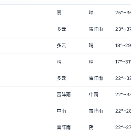
雾
晴
25°~3
多云
雷阵雨
23°~3
多云
晴
18°~29
晴
晴
17°~31
多云
雷阵雨
22°~3
雷阵雨
中雨
22°~3
中雨
雷阵雨
22°~2
雷阵雨
阴
22°~27