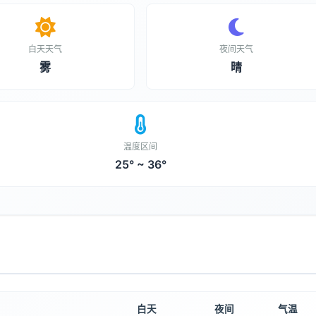
白天天气
夜间天气
雾
晴
温度区间
25° ~ 36°
白天
夜间
气温