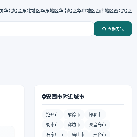
页
华北地区
东北地区
华东地区
华南地区
华中地区
西南地区
西北地区
查询天气
安国市附近城市
沧州市
承德市
邯郸市
衡水市
廊坊市
秦皇岛市
石家庄市
唐山市
邢台市