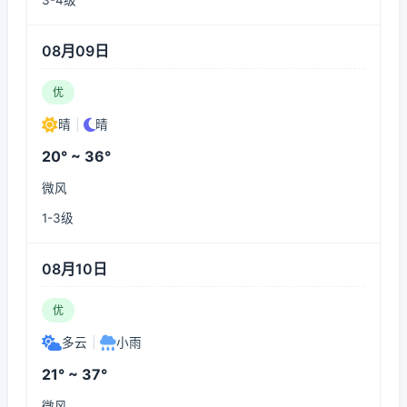
3-4级
08月09日
优
晴
|
晴
20° ~ 36°
微风
1-3级
08月10日
优
多云
|
小雨
21° ~ 37°
微风