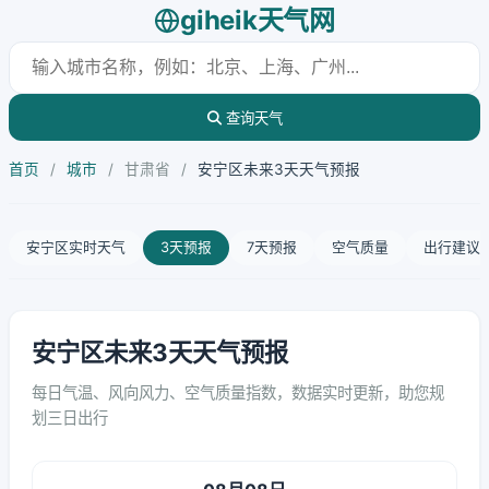
giheik天气网
查询天气
首页
/
城市
/
甘肃省
/
安宁区未来3天天气预报
安宁区实时天气
3天预报
7天预报
空气质量
出行建议
安宁区未来3天天气预报
每日气温、风向风力、空气质量指数，数据实时更新，助您规
划三日出行