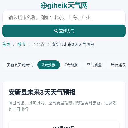
giheik天气网
查询天气
首页
/
城市
/
河北省
/
安新县未来3天天气预报
安新县实时天气
3天预报
7天预报
空气质量
出行建议
安新县未来3天天气预报
每日气温、风向风力、空气质量指数，数据实时更新，助您规
划三日出行