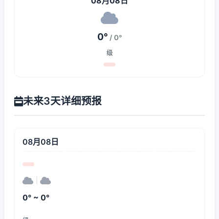
08月08日
0°
/ 0°
级
未来3天详细预报
08月08日
|
0° ~ 0°