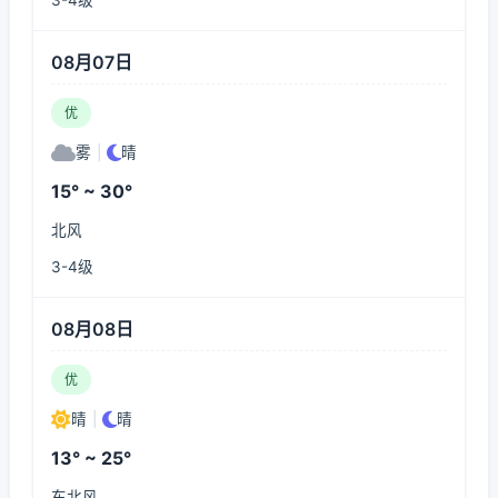
3-4级
08月07日
优
雾
|
晴
15° ~ 30°
北风
3-4级
08月08日
优
晴
|
晴
13° ~ 25°
东北风