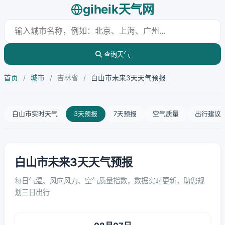
giheik天气网
查询天气
首页
/
城市
/
吉林省
/
白山市未来3天天气预报
白山市实时天气
3天预报
7天预报
空气质量
出行建议
白山市未来3天天气预报
每日气温、风向风力、空气质量指数，数据实时更新，助您规
划三日出行