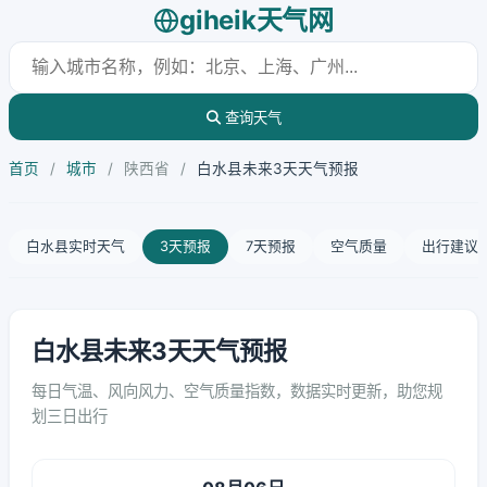
giheik天气网
查询天气
首页
/
城市
/
陕西省
/
白水县未来3天天气预报
白水县实时天气
3天预报
7天预报
空气质量
出行建议
白水县未来3天天气预报
每日气温、风向风力、空气质量指数，数据实时更新，助您规
划三日出行