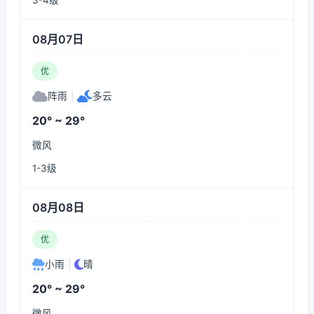
3-4级
08月07日
优
阵雨
|
多云
20° ~ 29°
微风
1-3级
08月08日
优
小雨
|
晴
20° ~ 29°
微风