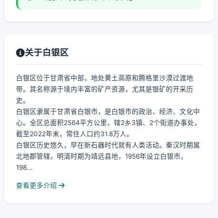
关于白银区
白银区位于甘肃省中部，地处黄土高原和腾格里沙漠过渡地
带。其名称源于境内丰富的矿产资源，尤其是银矿的开采历
史。
白银区隶属于甘肃省白银市，是白银市的政治、经济、文化中
心。全区总面积2564平方公里，辖2乡3镇、2个街道办事处，
截至2022年末，常住人口约31.8万人。
白银区历史悠久，早在新石器时代就有人类活动。秦汉时期属
北地郡管辖，明清时期为靖远县地，1956年设立白银市，
198...
查看更多介绍