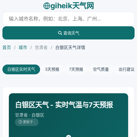
giheik天气网
查询天气
首页
/
城市
/
甘肃省
/
白银区天气详情
白银区实时天气
3天预报
7天预报
空气质量
出行建议
白银区天气 - 实时气温与7天预报
甘肃省 · 白银区
更新于 :