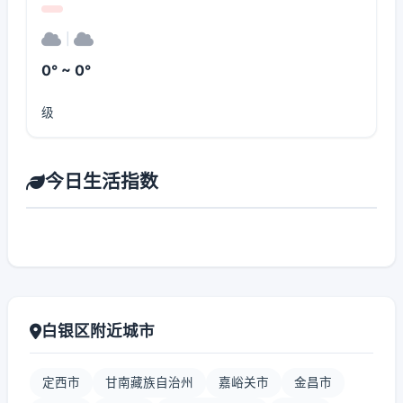
|
0° ~ 0°
级
今日生活指数
白银区附近城市
定西市
甘南藏族自治州
嘉峪关市
金昌市