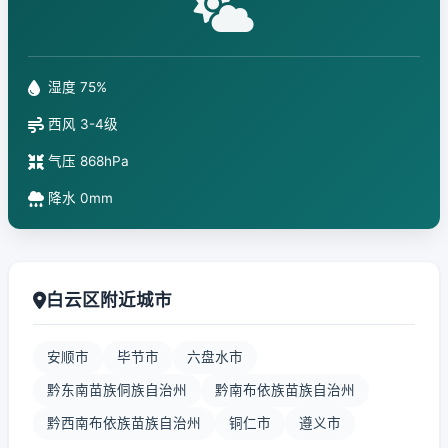
湿度 75%
西风 3-4级
气压 868hPa
降水 0mm
白云区附近城市
安顺市
毕节市
六盘水市
黔东南苗族侗族自治州
黔南布依族苗族自治州
黔西南布依族苗族自治州
铜仁市
遵义市