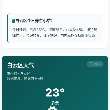
白云区今日养生小结：
今日多云，气温23℃，湿度75%，西风3-4级。 坚持规
律作息、合理饮食、适度护理，由内而外保持健康状态。
白云区天气
12:35
贵州省 · 白云区
数据来源：腾讯官方API
23°
多云