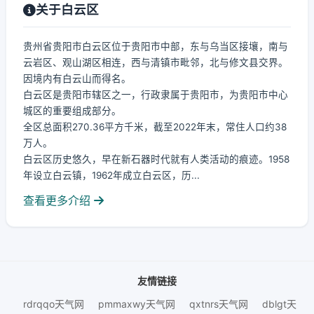
关于白云区
贵州省贵阳市白云区位于贵阳市中部，东与乌当区接壤，南与
云岩区、观山湖区相连，西与清镇市毗邻，北与修文县交界。
因境内有白云山而得名。
白云区是贵阳市辖区之一，行政隶属于贵阳市，为贵阳市中心
城区的重要组成部分。
全区总面积270.36平方千米，截至2022年末，常住人口约38
万人。
白云区历史悠久，早在新石器时代就有人类活动的痕迹。1958
年设立白云镇，1962年成立白云区，历...
查看更多介绍
友情链接
rdrqqo天气网
pmmaxwy天气网
qxtnrs天气网
dblgt天