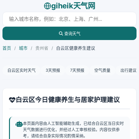
giheik天气网
查询天气
首页
/
城市
/
贵州省
/
白云区健康养生建议
白云区实时天气
3天预报
7天预报
空气质量
出行建议
白云区今日健康养生与居家护理建议
本页面内容由人工智能辅助生成，已结合白云区当日实时
天气数据进行优化，并经过人工审核校验。内容仅供参
考，请结合自身实际情况酌情采纳。