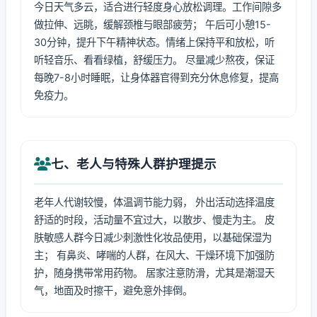
今日天气多云，适合进行轻度身心放松调理。工作间隙多
做拉伸、远眺，缓解颈椎与眼部疲劳； 午后可小憩15-
30分钟，提升下午精神状态。情绪上保持平和放松，听
听轻音乐、看看绿植，舒缓压力。 尽量减少熬夜，保证
每晚7-8小时睡眠，让身体器官得到充分休息修复，提高
免疫力。
七、老人与特殊人群护理提示
老年人代谢较慢，体温调节能力弱， 外出活动选择温度
舒适的时段，活动量不宜过大，以散步、慢走为主。 皮
肤敏感人群今日减少刺激性化妆品使用，以基础保湿为
主； 有鼻炎、哮喘的人群，在风大、干燥环境下加强防
护，随身携带常用药物。 居家注意防滑，尤其是潮湿天
气，地面及时擦干，避免意外摔倒。