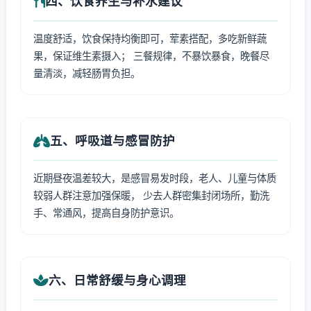
四、饮食养生与补水建议
温度舒适，饮食保持均衡即可，荤素搭配，多吃新鲜蔬
果，保证维生素摄入； 三餐规律，不暴饮暴食，晚餐尽
量清淡，减轻肠胃负担。
五、呼吸道与感冒防护
近期昼夜温差较大，是感冒易发时段，老人、儿童与体质
较弱人群注意加强保暖， 少去人群密集封闭场所，勤洗
手、常通风，提高自身防护意识。
六、日常舒缓与身心调理