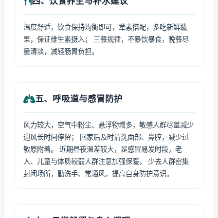
四、饮食养生与补水建议
温度舒适，饮食保持均衡即可，荤素搭配，多吃新鲜蔬
果，保证维生素摄入； 三餐规律，不暴饮暴食，晚餐尽
量清淡，减轻肠胃负担。
五、呼吸道与感冒防护
风力较大，空气中粉尘、悬浮物增多，敏感人群尽量减少
迎风长时间停留； 回家后及时清洗面部、鼻腔，减少过
敏原附着。 近期昼夜温差较大，是感冒易发时段，老
人、儿童与体质较弱人群注意加强保暖， 少去人群密集
封闭场所，勤洗手、常通风，提高自身防护意识。