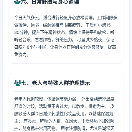
六、日常舒缓与身心调理
今日天气多云，适合进行轻度身心放松调理。工作间隙多
做拉伸、远眺，缓解颈椎与眼部疲劳； 午后可小憩15-
30分钟，提升下午精神状态。情绪上保持平和放松，听
听轻音乐、看看绿植，舒缓压力。 尽量减少熬夜，保证
每晚7-8小时睡眠，让身体器官得到充分休息修复，提高
免疫力。
七、老人与特殊人群护理提示
老年人代谢较慢，体温调节能力弱， 外出活动选择温度
舒适的时段，活动量不宜过大，以散步、慢走为主。 皮
肤敏感人群今日减少刺激性化妆品使用，以基础保湿为
主； 有鼻炎、哮喘的人群，在风大、干燥环境下加强防
护，随身携带常用药物。 居家注意防滑，尤其是潮湿天